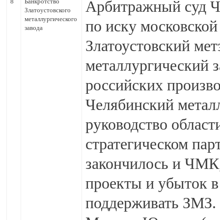
8
Банкротство
Арбитражный суд Ч
Златоустовского
металлургического
по иску московско
завода
Златоустовский мет
металлургический з
российских произво
Челябинский метал
руководство област
стратегическом парт
закончилось и ЧМК
проекты и убыток в
поддерживать ЗМЗ. 