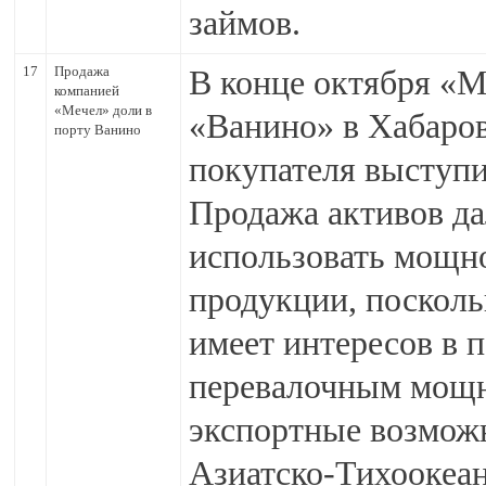
займов.
17
Продажа
В конце октября «М
компанией
«Мечел» доли в
«Ванино» в Хабаровс
порту Ванино
покупателя выступи
Продажа активов д
использовать мощн
продукции, посколь
имеет интересов в п
перевалочным мощн
экспортные возмож
Азиатско-Тихоокеан