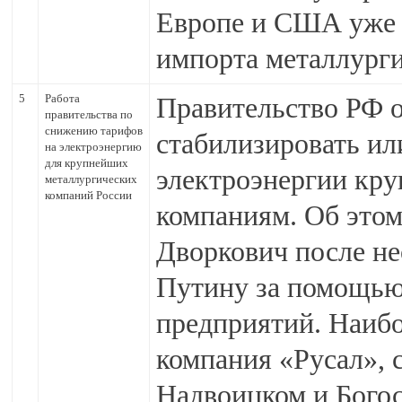
Европе и США уже 
импорта металлурги
5
Работа
Правительство РФ о
правительства по
снижению тарифов
стабилизировать ил
на электроэнергию
для крупнейших
электроэнергии кр
металлургических
компаний России
компаниям. Об этом
Дворкович после н
Путину за помощью
предприятий. Наибо
компания «Русал», 
Надвоицком и Богос