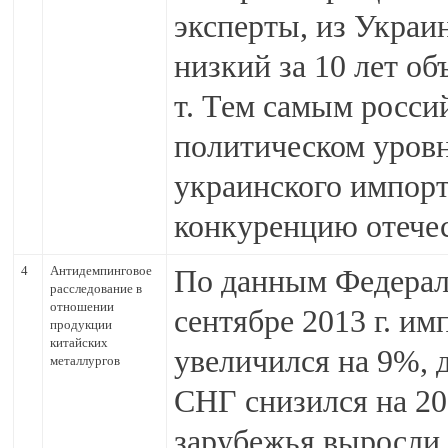
эксперты, из Украи
низкий за 10 лет об
т. Тем самым росс
политическом уровн
украинского импорт
конкуренцию отече
4
Антидемпинговое
По данным Федерал
расследование в
отношении
сентябре 2013 г. и
продукции
китайских
увеличился на 9%, д
металлургов
СНГ снизился на 20
зарубежья выросли в 