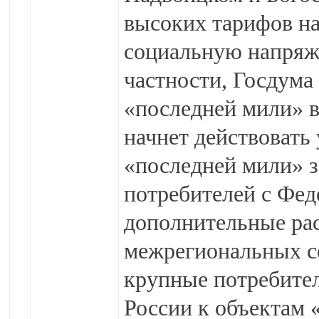
высоких тарифов на
социальную напряже
частности, Госдума
«последней мили» в
начнет действовать 
«последней мили» 
потребителей с Фед
дополнительные рас
межрегиональных се
крупные потребител
России к объектам 