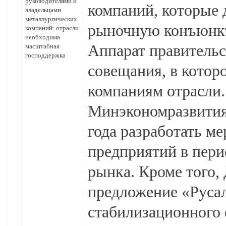
руководителями и
компаний, которые 
владельцами
металлургических
рыночную конъюнкт
компаний: отрасли
необходима
Аппарат правительс
масштабная
господдержка
совещания, в котор
компаниям отрасли.
Минэкономразвития
года разработать 
предприятий в пер
рынка. Кроме того
предложение «Русал
стабилизационного