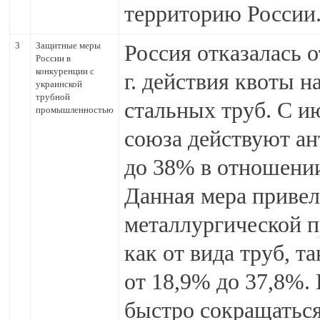
территорию России
3
Защитные меры
Россия отказалась о
России в
конкуренции с
г. действия квоты 
украинской
трубной
стальных труб. С и
промышленностью
союза действуют ан
до 38% в отношении
Данная мера привел
металлургической п
как от вида труб, т
от 18,9% до 37,8%.
быстро сокращаться