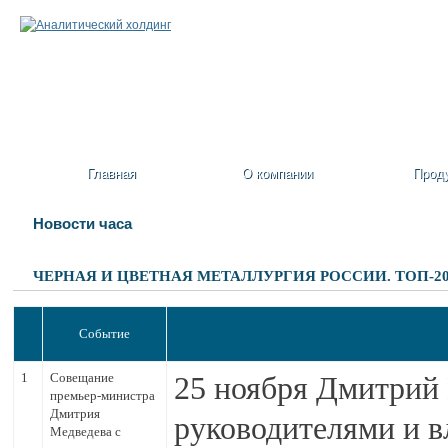
Главная
О компании
Прод
Новости часа
ЧЕРНАЯ И ЦВЕТНАЯ МЕТАЛЛУРГИЯ РОССИИ. ТОП-20
Событие
1
Совещание
25 ноября Дмитрий 
премьер-министра
Дмитрия
руководителями и 
Медведева с