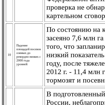
проверка не обна
картельном сговор
По состоянию на к
засеяно 7,6 млн г
того, что заплани
Падение
площадей посевов
низкий показатель 
озимых до
10
рекордно низких с
2000 года
году, после тяжеле
уровней
2012 г. - 11,4 млн
тормозят и посевн
В подготовленный
России, неблагопр