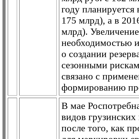
году планируется 
175 млрд), а в 201
млрд). Увеличение
необходимостью и
о создании резерва
сезонными рисками
связано с примен
формированию про
В мае Роспотребна
видов грузинских 
после того, как 