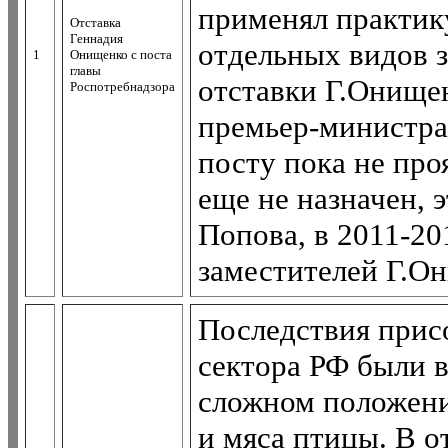
применял практик
Отставка
Геннадия
отдельных видов 
1
Онищенко с поста
главы
отставки Г.Онище
Роспотребнадзора
премьер-министра 
посту пока не про
еще не назначен, 
Попова, в 2011-20
заместителей Г.О
Последствия прис
сектора РФ были 
сложном положени
и мяса птицы. В 