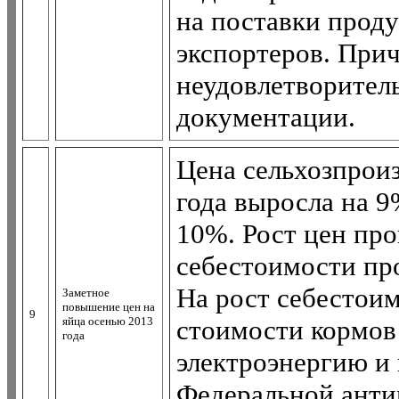
на поставки прод
экспортеров. Прич
неудовлетворител
документации.
Цена сельхозпроиз
года выросла на 9
10%. Рост цен про
себестоимости пр
На рост себестои
Заметное
повышение цен на
9
яйца осенью 2013
стоимости кормов 
года
электроэнергию и 
Федеральной анти