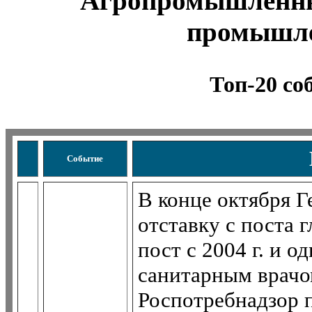
Агропромышленны
промышле
Топ-20 со
Событие
В конце октября 
отставку с поста 
пост с 2004 г. и о
санитарным врачо
Роспотребнадзор 