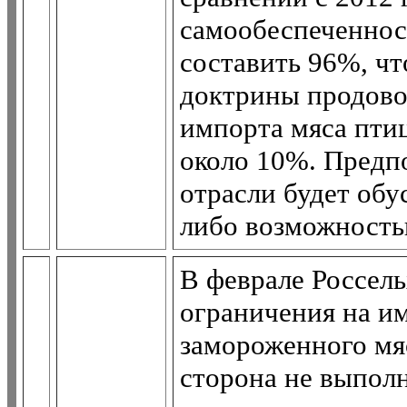
самообеспеченнос
составить 96%, чт
доктрины продово
импорта мяса птиц
около 10%. Предпо
отрасли будет обу
либо возможность
В феврале Россел
ограничения на и
замороженного мяс
сторона не выпол