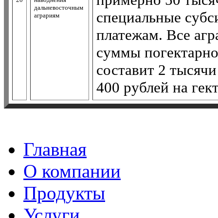
дальневосточным
специальные субс
аграриям
платежам. Все агр
суммы погектарно
составит 2 тысячи
400 рублей на гек
Главная
О компании
Продукты
Услуги