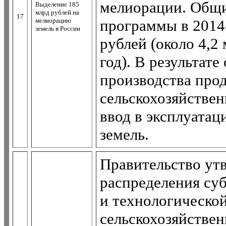
мелиорации. Общ
Выделение 185
млрд рублей на
17
мелиорацию
программы в 2014-
земель в России
рублей (около 4,2
год). В результат
производства прод
сельскохозяйствен
ввод в эксплуатац
земель.
Правительство ут
распределения су
и технологическо
сельскохозяйствен