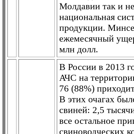
Молдавии так и не
национальная сист
продукции. Минсе
ежемесячный ущер
млн долл.
В России в 2013 г
АЧС на территори
76 (88%) приходит
В этих очагах был
свиней: 2,5 тысяч
все остальное пр
свиноводческих к