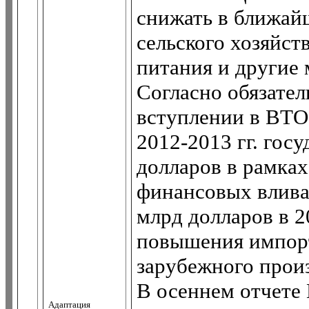
снижать в ближай
сельского хозяйст
питания и другие
Согласно обязате
вступлении в ВТО,
2012-2013 гг. гос
долларов в рамка
финансовых влива
млрд долларов в 2
повышения импорт
зарубежного произ
В осеннем отчете 
Адаптация