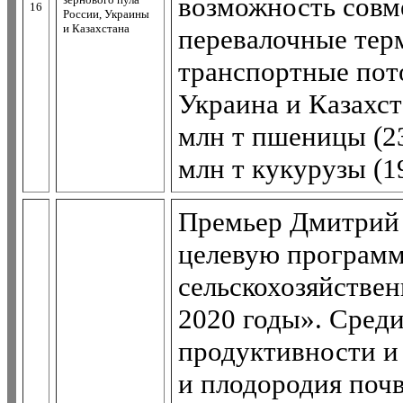
возможность совм
16
России, Украины
и Казахстана
перевалочные тер
транспортные пот
Украина и Казахс
млн т пшеницы (23
млн т кукурузы (1
Премьер Дмитрий
целевую программ
сельскохозяйствен
2020 годы». Сред
продуктивности и
и плодородия поч