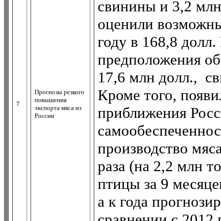
свинины и 3,2 млн
оценили возможны
году в 168,8 долл
предположения об
17,6 млн долл., с
Кроме того, появ
Прогнозы резкого
повышения
7
экспорта мяса из
приближения Росс
России
самообеспеченнос
производство мяса
раза (на 2,2 млн 
птицы за 9 месяце
а к года прогнозир
сравнении с 2012 