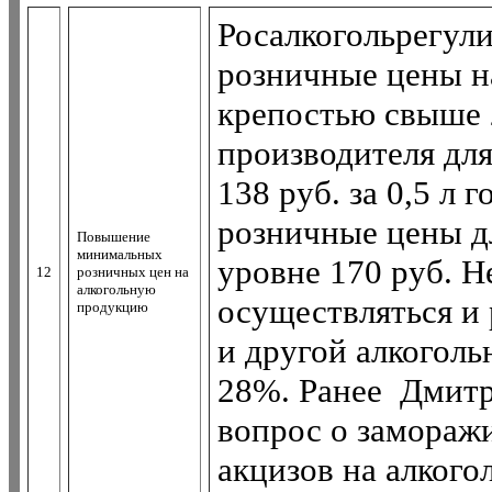
Росалкогольрегул
розничные цены н
крепостью свыше 
производителя дл
138 руб. за 0,5 л
розничные цены д
Повышение
минимальных
уровне 170 руб. Н
12
розничных цен на
алкогольную
осуществляться и
продукцию
и другой алкогол
28%. Ранее Дмитр
вопрос о замораж
акцизов на алког