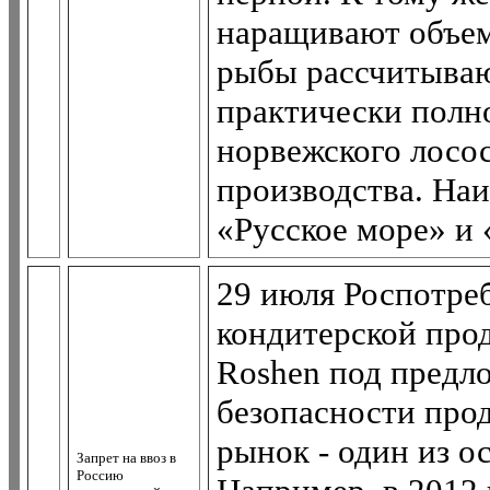
наращивают объем
рыбы рассчитывают
практически полн
норвежского лосос
производства. На
«Русское море» и 
29 июля Роспотреб
кондитерской про
Roshen под предло
безопасности про
рынок - один из о
Запрет на ввоз в
Россию