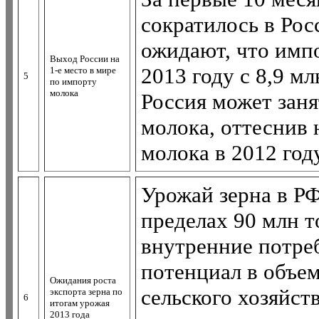
сократилось в Рос
ожидают, что имп
Выход России на
2013 году с 8,9 мл
1-е место в мире
5
по импорту
молока
Россия может заня
молока, оттеснив 
молока в 2012 год
Урожай зерна в РФ
пределах 90 млн т
внутренние потре
потенциал в объе
Ожидания роста
сельского хозяйст
экспорта зерна по
6
итогам урожая
2013 года