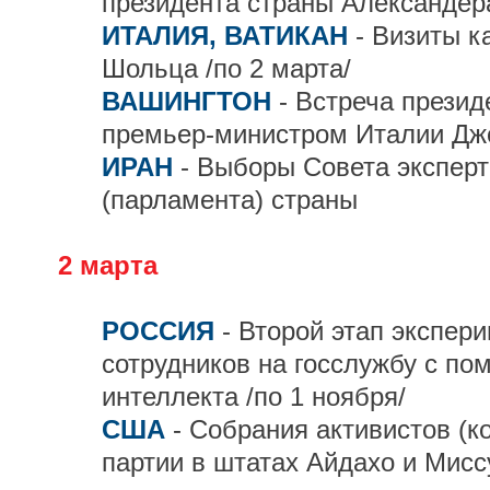
президента страны Александер
ИТАЛИЯ, ВАТИКАН
- Визиты 
Шольца /по 2 марта/
ВАШИНГТОН
- Встреча прези
премьер-министром Италии Дж
ИРАН
- Выборы Совета экспер
(парламента) страны
2 марта
РОССИЯ
- Второй этап экспер
сотрудников на госслужбу с по
интеллекта /по 1 ноября/
США
- Собрания активистов (к
партии в штатах Айдахо и Мисс