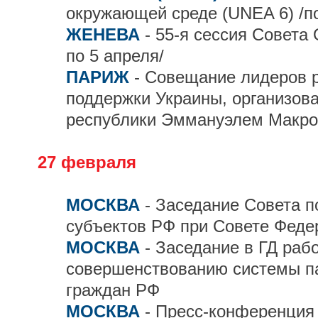
окружающей среде (UNEA 6) /по
ЖЕНЕВА
- 55-я сессия Совета
по 5 апреля/
ПАРИЖ
- Совещание лидеров 
поддержки Украины, организов
республики Эммануэлем Макр
27 февраля
МОСКВА
- Заседание Совета 
субъектов РФ при Совете Феде
МОСКВА
- Заседание в ГД раб
совершенствованию системы па
граждан РФ
МОСКВА
- Пресс-конференция