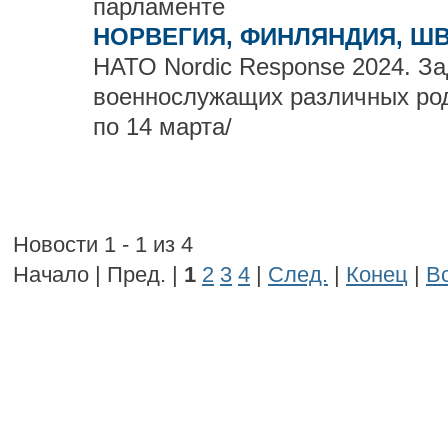
парламенте
НОРВЕГИЯ, ФИНЛЯНДИЯ, Ш
НАТО Nordic Response 2024. За
военнослужащих различных родо
по 14 марта/
Новости 1 - 1 из 4
Начало | Пред. |
1
2
3
4
|
След.
|
Конец
|
В