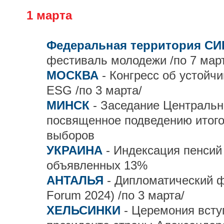
1 марта
Федеральная территория С
фестиваль молодежи /по 7 мар
МОСКВА
- Конгресс об устойч
ESG /по 3 марта/
МИНСК
- Заседание Центральн
посвященное подведению итого
выборов
УКРАИНА
- Индексация пенсий
объявленных 13%
АНТАЛЬЯ
- Дипломатический ф
Forum 2024) /по 3 марта/
ХЕЛЬСИНКИ
- Церемония всту