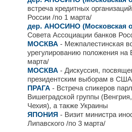
встреча кредитных организаций
России /по 1 марта/
дер. АНОСИНО (Московская 
Совета Ассоциации банков Рос
МОСКВА
- Межпалестинская в
урегулированию положения на 
марта/
МОСКВА
- Дискуссия, посвящ
президентским выборам в США
ПРАГА
- Встреча спикеров пар
Вишеградской группы (Венгрия
Чехия), а также Украины
ЯПОНИЯ
- Визит министра ино
Липавского /по 3 марта/