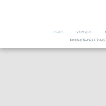
Главная
О компании
П
Все права защищены © 200