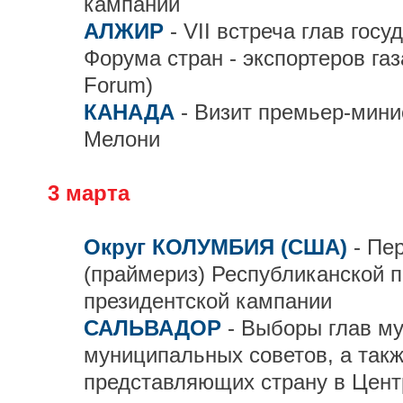
кампании
АЛЖИР
- VII встреча глав гос
Форума стран - экспортеров газа
Forum)
КАНАДА
- Визит премьер-мин
Мелони
3 марта
Округ КОЛУМБИЯ (США)
- Пе
(праймериз) Республиканской п
президентской кампании
САЛЬВАДОР
- Выборы глав м
муниципальных советов, а такж
представляющих страну в Цен