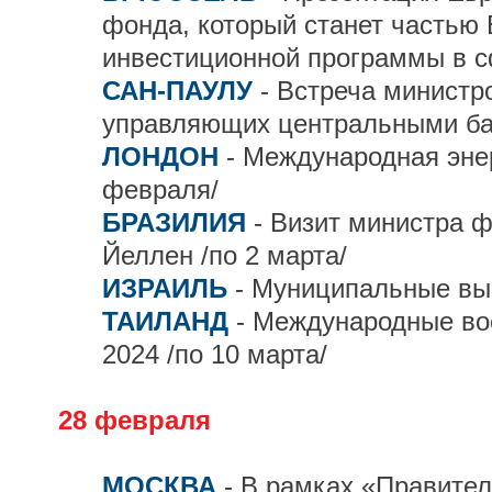
фонда, который станет частью
инвестиционной программы в с
САН-ПАУЛУ
- Встреча министр
управляющих центральными б
ЛОНДОН
- Международная энер
февраля/
БРАЗИЛИЯ
- Визит министра 
Йеллен /по 2 марта/
ИЗРАИЛЬ
- Муниципальные вы
ТАИЛАНД
- Международные во
2024 /по 10 марта/
28 февраля
МОСКВА
- В рамках «Правител