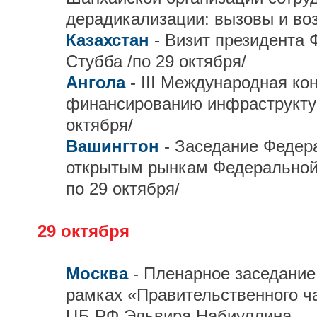
дерадикализации: вызовы и во
Казахстан
- Визит президента
Стубба /по 29 октября/
Ангола
- III Международная к
финансированию инфраструктур
октября/
Вашингтон
- Заседание Федер
открытым рынкам Федеральной
по 29 октября/
29 октября
Москва
- Пленарное заседание
рамках «Правительственного ч
ЦБ РФ Эльвира Набиуллина