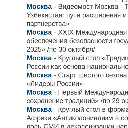
Москва
- Видеомост Москва - 
Узбекистан: пути расширения и
партнерства»
Москва
- XXIX Международная
обеспечения безопасности госу
2025» /по 30 октября/
Москва
- Круглый стол «Тради
России как основа национально
Москва
- Старт шестого сезон
«Лидеры России»
Москва
- Первый Международ
сохранение традиций» /по 29 о
Москва
- Круглый стол в форм
Африки «Антиколониализм в со
роль СМИ в деколонизации нар