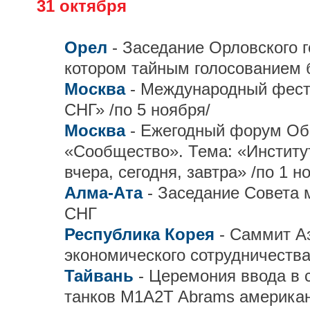
31 октября
Орел
- Заседание Орловского г
котором тайным голосованием б
Москва
- Международный фест
СНГ» /по 5 ноября/
Москва
- Ежегодный форум О
«Сообщество». Тема: «Институ
вчера, сегодня, завтра» /по 1 н
Алма-Ата
- Заседание Совета 
СНГ
Республика Корея
- Саммит А
экономического сотрудничества
Тайвань
- Церемония ввода в 
танков M1A2T Abrams американ