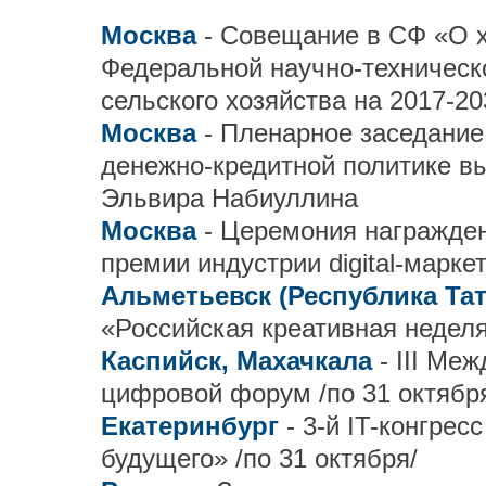
Москва
- Совещание в СФ «О 
Федеральной научно-техническ
сельского хозяйства на 2017-20
Москва
- Пленарное заседание
денежно-кредитной политике в
Эльвира Набиуллина
Москва
- Церемония награжде
премии индустрии digital-марк
Альметьевск (Республика Та
«Российская креативная неделя 
Каспийск, Махачкала
- III Ме
цифровой форум /по 31 октябр
Екатеринбург
- 3-й IT-конгре
будущего» /по 31 октября/