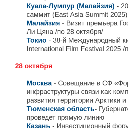
Куала-Лумпур (Малайзия)
- 2
саммит (East Asia Summit 2025)
Малайзия
- Визит премьера Го
Ли Цяна /по 28 октября/
Токио
- 38-й Международный к
International Film Festival 2025 
28 октября
Москва
- Совещание в СФ «Фо
инфраструктуры связи как ком
развития территории Арктики и
Тюменская область
- Губерна
проведет прямую линию
Казань
- Инвестиционный фору