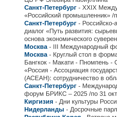
Санкт-Петербург
- XXIX Межд
«Российский промышленник» /п
Санкт-Петербург
- Российско
диалог «Путь развития: сырьев
основа экономического суверен
Москва
- III Международный ф
Москва
- Круглый стол в форм
Бангкок - Макати - Пномпень -
«Россия - Ассоциация государс
(АСЕАН): сотрудничество в об
Санкт-Петербург
- Междунаро
форум БРИКС – 2025 /по 31 окт
Киргизия
- Дни культуры Росси
Нидерланды
- Досрочные пар