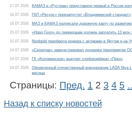
17.07.2026
КАМАЗ и «Рустрак» представили первый в России конт
16.07.2026
ГАП «Ресурс» перезапустит «Владимирский стандарт»
16.07.2026
МАЗ и КАМАЗ подписали дорожную карту по развитию
15.07.2026
«Норд Голд» до ликвидации должен заплатить 13 млн 
15.07.2026
Nordgold приобрела юниора с активами в Якутии и на Ч
14.07.2026
«Селигдар» зарегистрировал дочернее предприятие 
14.07.2026
ГК «Коломенское» выкупит хлебокомбинат «Пеко»
14.07.2026
Обновленный отечественный внедорожник LADA Niva Le
месяца
Страницы:
Пред.
1
2
3
4
5
.
Назад к списку новостей