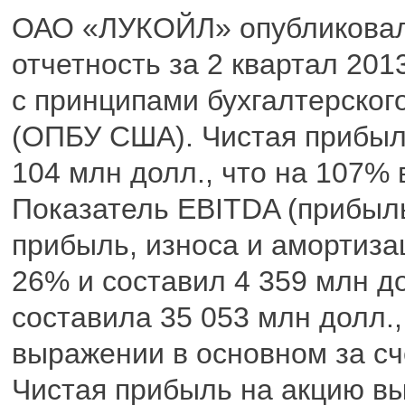
ОАО «ЛУКОЙЛ» опубликовал
отчетность за 2 квартал 2013
с принципами бухгалтерско
(ОПБУ США). Чистая прибыль
104 млн долл., что на 107% 
Показатель EBITDA (прибыль
прибыль, износа и амортизац
26% и составил 4 359 млн д
составила 35 053 млн долл.
выражении в основном за сч
Чистая прибыль на акцию выр