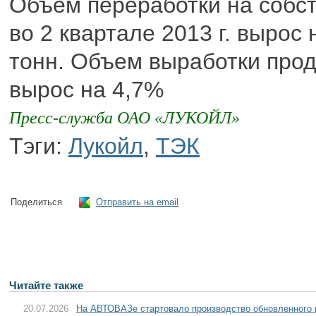
Объем переработки на собс
во 2 квартале 2013 г. вырос 
тонн. Объем выработки прод
вырос на 4,7%
Пресс-служба ОАО «ЛУКОЙЛ»
Тэги:
Лукойл
,
ТЭК
Поделиться
Отправить на email
Читайте также
20.07.2026
На АВТОВАЗе стартовало производство обновленного 