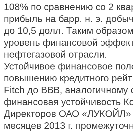
108% по сравнению со 2 квар
прибыль на барр. н. э. доб
до 10,5 долл. Таким образо
уровень финансовой эффект
нефтегазовой отрасли.
Устойчивое финансовое пол
повышению кредитного рей
Fitch до ВВВ, аналогичному
финансовая устойчивость К
Директоров ОАО «ЛУКОЙЛ» р
месяцев 2013 г. промежуточ