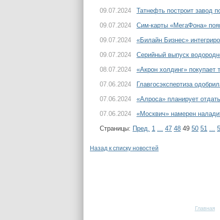
09.07.2024
Татнефть построит завод п
09.07.2024
Сим-карты «МегаФона» появ
09.07.2024
«Билайн Бизнес» интегрир
09.07.2024
Серийный выпуск водородно
08.07.2024
«Акрон холдинг» покупает
07.06.2024
Главгосэкспертиза одобрил
07.06.2024
«Алроса» планирует отдать
07.06.2024
«Москвич» намерен наладит
Страницы:
Пред.
1
...
47
48
49
50
51
...
Назад к списку новостей
Главная