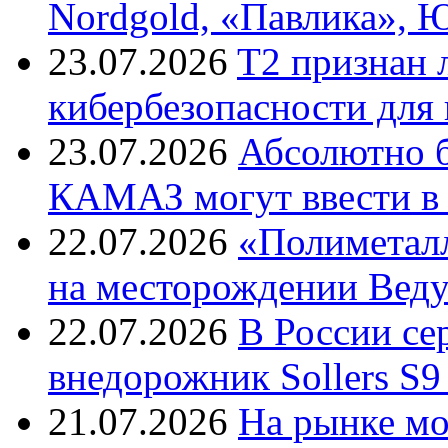
Nordgold, «Павлика», 
23.07.2026
T2 признан 
кибербезопасности для
23.07.2026
Абсолютно б
КАМАЗ могут ввести в 
22.07.2026
«Полиметалл
на месторождении Веду
22.07.2026
В России с
внедорожник Sollers S9
21.07.2026
На рынке м