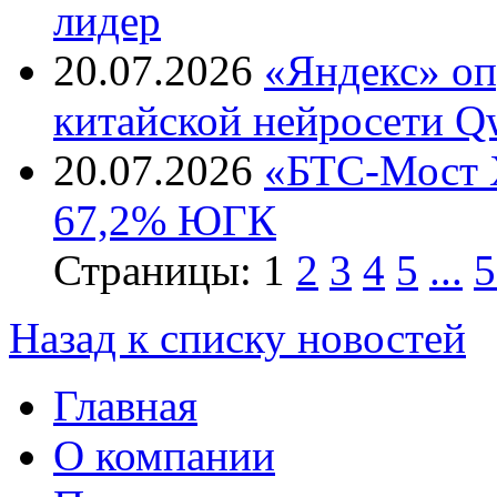
лидер
20.07.2026
«Яндекс» оп
китайской нейросети Q
20.07.2026
«БТС-Мост Х
67,2% ЮГК
Страницы:
1
2
3
4
5
...
5
Назад к списку новостей
Главная
О компании