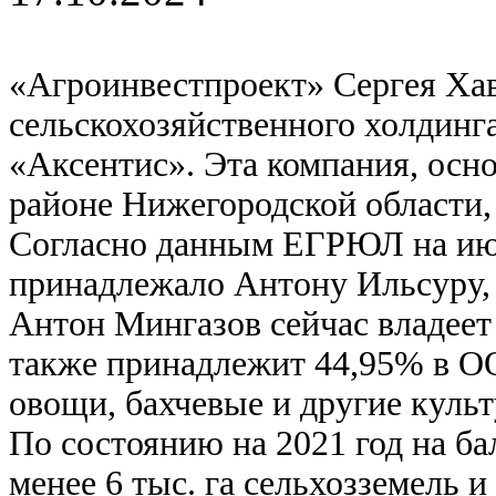
«Агроинвестпроект» Сергея Хав
сельскохозяйственного холдин
«Аксентис». Эта компания, осно
районе Нижегородской области,
Согласно данным ЕГРЮЛ на июл
принадлежало Антону Ильсуру,
Антон Мингазов сейчас владеет
также принадлежит 44,95% в О
овощи, бахчевые и другие куль
По состоянию на 2021 год на ба
менее 6 тыс. га сельхозземель и