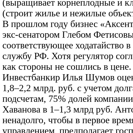
(выращивает корнеплодные и к
(строит жилье и нежилые объек
В прошлом году бизнес «Аксент
экс-сенатором Глебом Фетисо
соответствующее ходатайство 
службу РФ. Хотя регулятор согла
как стороны не сошлись в цене.
Инвестбанкир Илья Шумов оцен
1,8–2,2 млрд. руб. с учетом дол
подсчетам, 75% долей компании
Хаванова в 1–1,3 млрд руб. Ан
ненадолго, чтобы в первое врем
управлением, предполагает гос