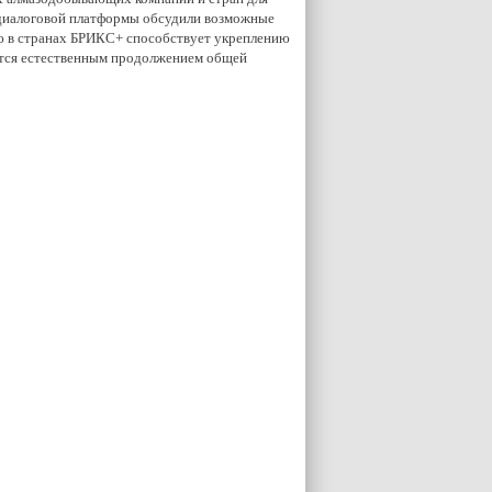
и диалоговой платформы обсудили возможные
ию в странах БРИКС+ способствует укреплению
ется естественным продолжением общей