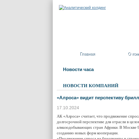
Главная
О ком
Новости часа
НОВОСТИ КОМПАНИЙ
«Алроса» видит перспективу брилл
17.10.2024
АК «Алроса» считает, что продвижение спрос
долгосрочной перспективе для отрасли в цел
алмазодобывающих стран Африки. В Москве 9 
созданию новых форм кооперации.
«Продвижение спроса на бриллианты в страна