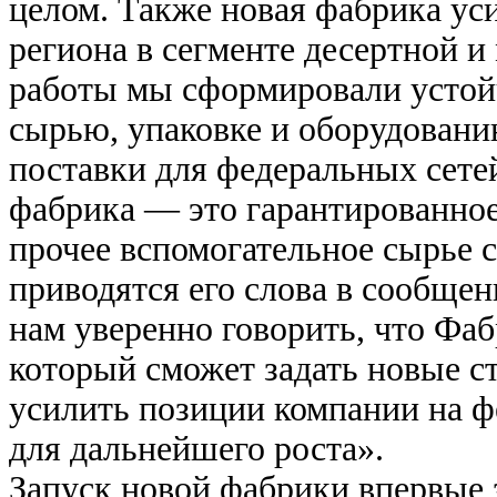
целом. Также новая фабрика ус
региона в сегменте десертной и
работы мы сформировали устой
сырью, упаковке и оборудовани
поставки для федеральных сете
фабрика — это гарантированное
прочее вспомогательное сырье 
приводятся его слова в сообще
нам уверенно говорить, что Фа
который сможет задать новые с
усилить позиции компании на ф
для дальнейшего роста».
Запуск новой фабрики впервые 