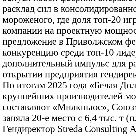
расклад сил в консолидированн
мороженого, где доля топ-20 иг
компании на проектную мощност
предложение в Приволжском фед
конкуренцию среди топ-10 лиде
дополнительный импульс для раз
открытии предприятия гендире
По итогам 2025 года «Белая До
крупнейших производителей мо
составляют «Милкньюс», Союзмо
заняла 20-е место с 6,4 тыс. т 
Гендиректор Streda Consulting А