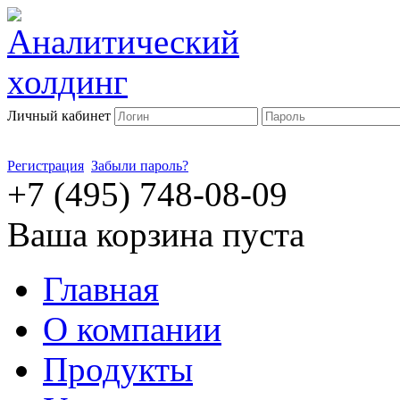
Личный кабинет
Регистрация
Забыли пароль?
+7 (495) 748-08-09
Ваша корзина пуста
Главная
О компании
Продукты