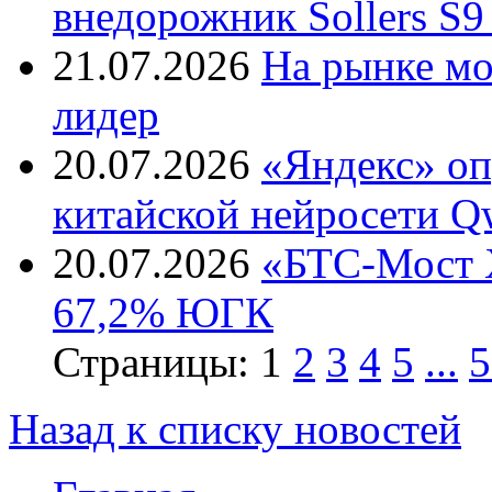
внедорожник Sollers S9
21.07.2026
На рынке м
лидер
20.07.2026
«Яндекс» оп
китайской нейросети Q
20.07.2026
«БТС-Мост Х
67,2% ЮГК
Страницы:
1
2
3
4
5
...
5
Назад к списку новостей