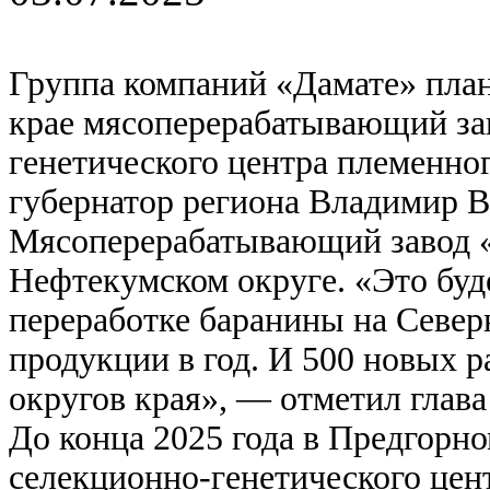
Группа компаний «Дамате» план
крае мясоперерабатывающий за
генетического центра племенно
губернатор региона Владимир
Мясоперерабатывающий завод «
Нефтекумском округе. «Это буд
переработке баранины на Северн
продукции в год. И 500 новых 
округов края», — отметил глава
До конца 2025 года в Предгорно
селекционно-генетического цент