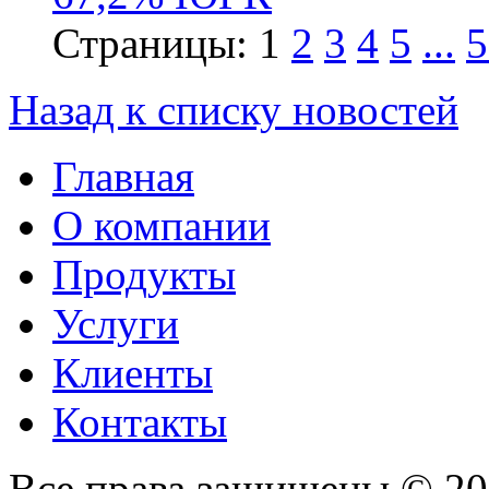
Страницы:
1
2
3
4
5
...
5
Назад к списку новостей
Главная
О компании
Продукты
Услуги
Клиенты
Контакты
Все права защищены © 2