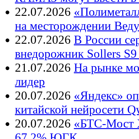
22.07.2026
«Полиметалл
на месторождении Веду
22.07.2026
В России с
внедорожник Sollers S9
21.07.2026
На рынке м
лидер
20.07.2026
«Яндекс» оп
китайской нейросети Q
20.07.2026
«БТС-Мост Х
67,2% ЮГК