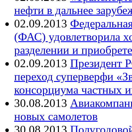
нефти в дальнее зарубе
02.09.2013
Федеральная
(ФАС) удовлетворила х
разделении и приобрет
02.09.2013
Президент 
переход суперверфи «З
консорциума частных и
30.08.2013
Авиакомпани
новых самолетов
30.08.2013
Полугодовой