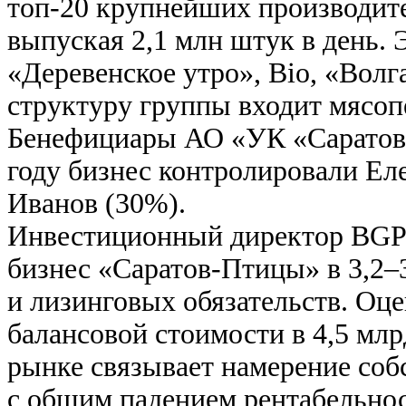
топ-20 крупнейших производите
выпуская 2,1 млн штук в день.
«Деревенское утро», Bio, «Вол
структуру группы входит мясо
Бенефициары АО «УК «Саратов-
году бизнес контролировали Ел
Иванов (30%).
Инвестиционный директор BGP 
бизнес «Саратов-Птицы» в 3,2–3
и лизинговых обязательств. Оце
балансовой стоимости в 4,5 млр
рынке связывает намерение соб
с общим падением рентабельнос