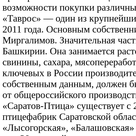
возможности покупки различн
«Таврос» — один из крупнейших
2011 года. Основным собственн
Миргалимов. Значительная част
Башкирии. Она занимается раст
свинины, сахара, мясопереработ
ключевых в России производител
собственным данным, должен бы
от общероссийского производст
«Саратов-Птица» существует с 2
птицефабрик Саратовской облас
«Лысогорская», «Балашовская» 