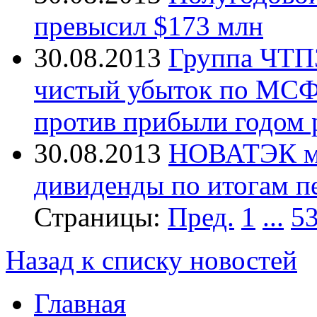
превысил $173 млн
30.08.2013
Группа ЧТПЗ
чистый убыток по МСФО
против прибыли годом 
30.08.2013
НОВАТЭК мо
дивиденды по итогам п
Страницы:
Пред.
1
...
5
Назад к списку новостей
Главная