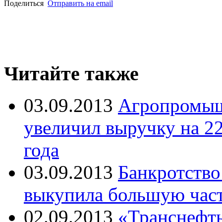
Поделиться
Отправить на email
Читайте также
03.09.2013
Агропромыш
увеличил выручку на 2
года
03.09.2013
Банкротство
выкупила большую част
02.09.2013
«Транснефть