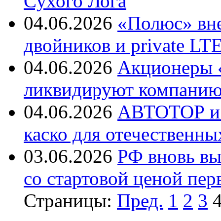
Cухого Лога
04.06.2026
«Полюс» вн
двойников и private LT
04.06.2026
Акционеры «
ликвидируют компанию 
04.06.2026
АВТОТОР и 
каско для отечественн
03.06.2026
РФ вновь вы
со стартовой ценой пер
Страницы:
Пред.
1
2
3