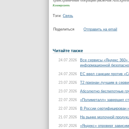
трансграничные операции (включая AliExpress
Коммерсантъ
Тэги:
Связь
Поделиться
Отправить на email
Читайте также
24.07.2026
Все сервисы «Яндекс 360»
информационной безопасно
24.07.2026
ЕС ввел санкции против «С
23.07.2026
T2 признан лучшим в серви
23.07.2026
Абсолютно беспилотные гру
22.07.2026
«Полиметалл» завершил ст
22.07.2026
В России сертифицирован н
21.07.2026
На рынке молочной продук
20.07.2026
«Яндекс» опроверг зависим