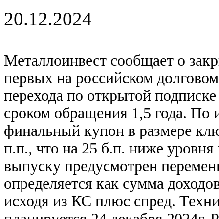
20.12.2024
Металлоинвест сообщает о зак
первых на российском долговом
перехода по открытой подписке
сроком обращения 1,5 года. По 
финальный купон в размере клю
п.п., что на 25 б.п. ниже уровн
выпуску предусмотрен перемен
определяется как сумма доходо
исходя из КС плюс спред. Техн
планируется 24 декабря 2024г. 