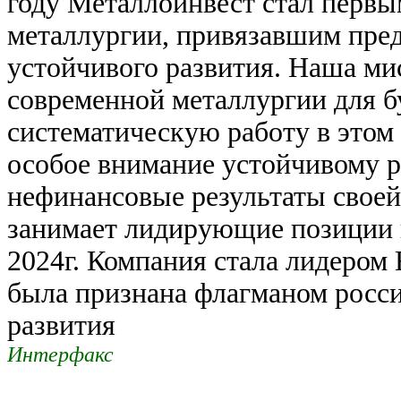
году Металлоинвест стал перв
металлургии, привязавшим пре
устойчивого развития. Наша ми
современной металлургии для 
систематическую работу в этом
особое внимание устойчивому р
нефинансовые результаты своей
занимает лидирующие позиции в
2024г. Компания стала лидером
была признана флагманом росси
развития
Интерфакс