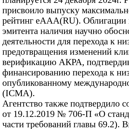
присвоило выпуску максималь
рейтинг еAAA(RU). Облигации 
эмитента наличия научно обосн
деятельности для перехода к ни
предотвращения изменений кли
верификацию АКРА, подтвердив
финансированию перехода к низ
опубликованному международно
(ICMA).
Агентство также подтвердило 
от 19.12.2019 № 706-П «О стан
части требований главы 69.2). 