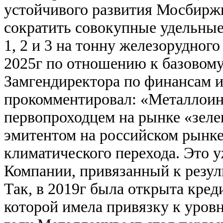
устойчивого развития Мосбиржи
сократить совокупные удельные
1, 2 и 3 на тонну железорудного
2025г по отношению к базовому
Замгендиректора по финансам и
прокомментировал: «Металлоинв
первопроходцем на рынке «зеле
эмитентом на российском рынк
климатического перехода. Это 
Компании, привязанный к резул
Так, в 2019г была открыта кред
которой имела привязку к уров