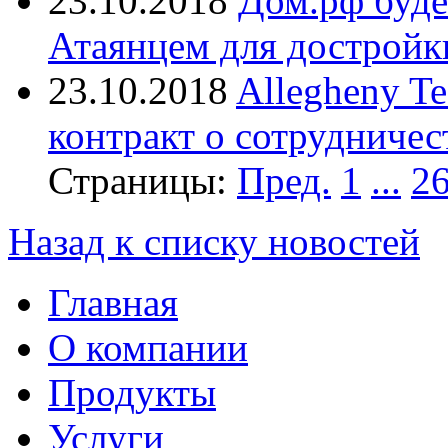
23.10.2018
Дом.рф буде
Атаянцем для достройк
23.10.2018
Allegheny T
контракт о сотрудничес
Страницы:
Пред.
1
...
2
Назад к списку новостей
Главная
О компании
Продукты
Услуги