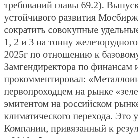
требований главы 69.2). Выпус
устойчивого развития Мосбирж
сократить совокупные удельны
1, 2 и 3 на тонну железорудного
2025г по отношению к базовому
Замгендиректора по финансам 
прокомментировал: «Металлоинв
первопроходцем на рынке «зел
эмитентом на российском рынк
климатического перехода. Это
Компании, привязанный к резул