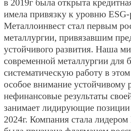
в 2019г была открыта кредитна
имела привязку к уровню ESG-
Металлоинвест стал первым ро
металлургии, привязавшим пре
устойчивого развития. Наша м
современной металлургии для 
систематическую работу в этом
особое внимание устойчивому р
нефинансовые результаты свое
занимает лидирующие позиции 
2024г. Компания стала лидером