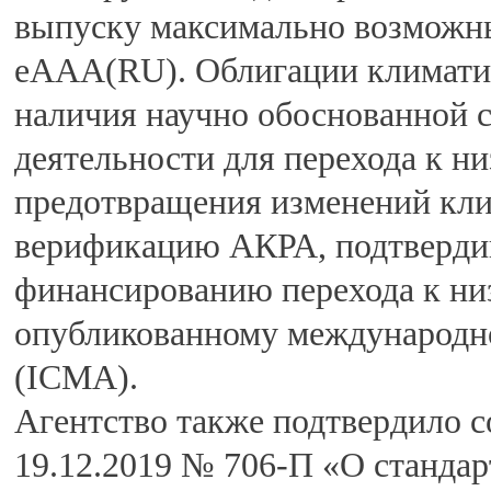
выпуску максимально возможн
еAAA(RU). Облигации климатич
наличия научно обоснованной с
деятельности для перехода к н
предотвращения изменений кл
верификацию АКРА, подтвердив
финансированию перехода к ни
опубликованному международно
(ICMA).
Агентство также подтвердило 
19.12.2019 № 706-П «О стандар