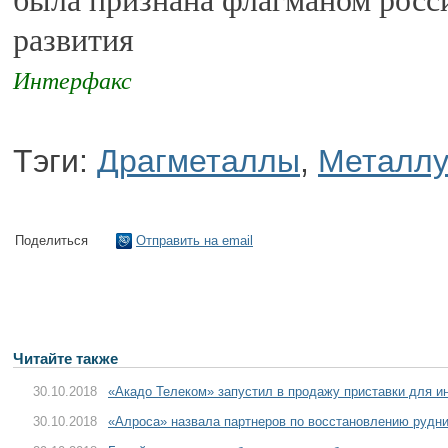
была признана флагманом росси
развития
Интерфакс
Тэги:
Драгметаллы
,
Металлу
Поделиться
Отправить на email
Читайте также
30.10.2018
«Акадо Телеком» запустил в продажу приставки для и
30.10.2018
«Алроса» назвала партнеров по восстановлению рудн