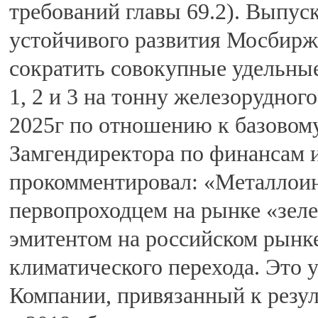
требований главы 69.2). Выпус
устойчивого развития Мосбирж
сократить совокупные удельны
1, 2 и 3 на тонну железорудного
2025г по отношению к базовому
Замгендиректора по финансам 
прокомментировал: «Металлоинв
первопроходцем на рынке «зел
эмитентом на российском рынк
климатического перехода. Это
Компании, привязанный к резул