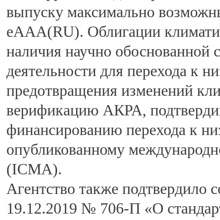
выпуску максимально возможн
еAAA(RU). Облигации климатич
наличия научно обоснованной с
деятельности для перехода к н
предотвращения изменений кл
верификацию АКРА, подтвердив
финансированию перехода к ни
опубликованному международно
(ICMA).
Агентство также подтвердило 
19.12.2019 № 706-П «О стандар