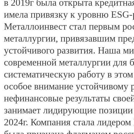
в 2019г была открыта кредитна
имела привязку к уровню ESG-
Металлоинвест стал первым ро
металлургии, привязавшим пре
устойчивого развития. Наша м
современной металлургии для 
систематическую работу в этом
особое внимание устойчивому р
нефинансовые результаты свое
занимает лидирующие позиции 
2024г. Компания стала лидером