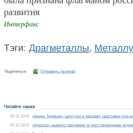
была признана флагманом росси
развития
Интерфакс
Тэги:
Драгметаллы
,
Металлу
Поделиться
Отправить на email
Читайте также
30.10.2018
«Акадо Телеком» запустил в продажу приставки для и
30.10.2018
«Алроса» назвала партнеров по восстановлению рудн