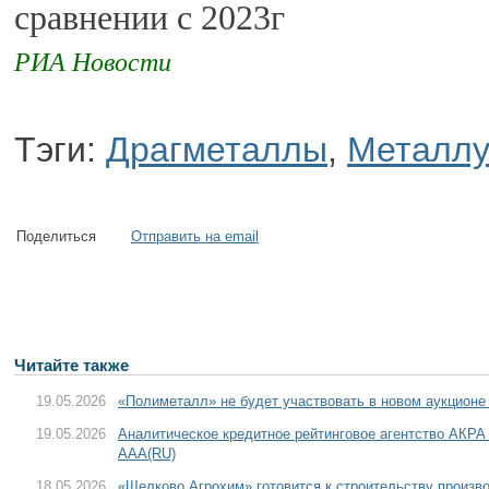
сравнении с 2023г
РИА Новости
Тэги:
Драгметаллы
,
Металлу
Поделиться
Отправить на email
Читайте также
19.05.2026
«Полиметалл» не будет участвовать в новом аукционе
19.05.2026
Аналитическое кредитное рейтинговое агентство АКР
АAA(RU)
18.05.2026
«Щелково Агрохим» готовится к строительству произ