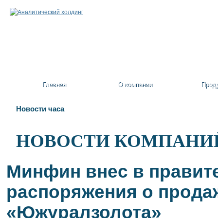
Главная
О компании
Прод
Новости часа
НОВОСТИ КОМПАНИ
Минфин внес в правит
распоряжения о продаж
«Южуралзолота»