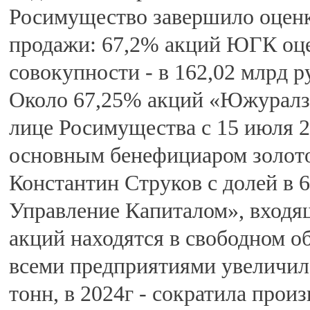
Росимущество завершило оцен
продажи: 67,2% акций ЮГК оцен
совокупности - в 162,02 млрд р
Около 67,25% акций «Южуралзо
лице Росимущества с 15 июля 2
основным бенефициаром золот
Константин Струков с долей в
Управление Капиталом», входящ
акций находятся в свободном о
всеми предприятиями увеличила
тонн, в 2024г - сократила прои