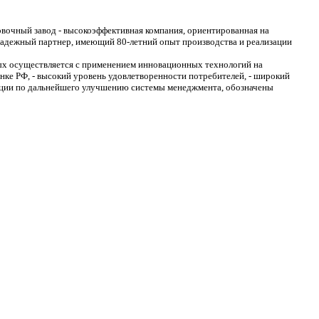
очный завод - высокоэффективная компания, ориентированная на
 надежный партнер, имеющий 80-летний опыт производства и реализации
рых осуществляется с применением инновационных технологий на
ке РФ, - высокий уровень удовлетворенности потребителей, - широкий
ации по дальнейшего улучшению системы менеджмента, обозначены