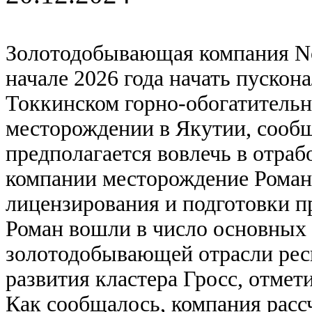
Золотодобывающая компания Nor
начале 2026 года начать пуско
Токкинском горно-обогатитель
месторождении в Якутии, сообщ
предполагается вовлечь в отраб
компании месторождение Роман,
лицензирования и подготовки п
Роман вошли в число основных 
золотодобывающей отрасли рес
развития кластера Гросс, отмет
Как сообщалось, компания расс