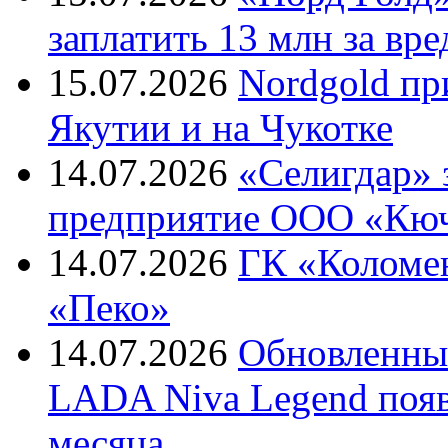
заплатить 13 млн за вре
15.07.2026
Nordgold пр
Якутии и на Чукотке
14.07.2026
«Селигдар» 
предприятие ООО «Кю
14.07.2026
ГК «Коломе
«Пеко»
14.07.2026
Обновленны
LADA Niva Legend появи
месяца