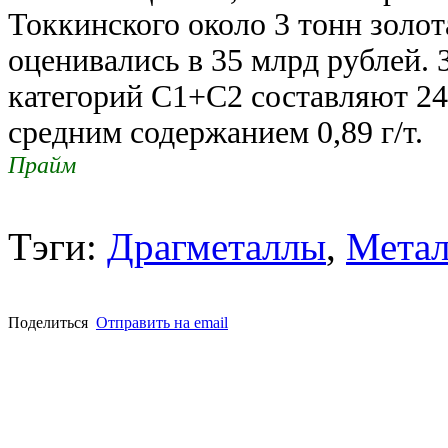
Токкинского около 3 тонн золот
оценивались в 35 млрд рублей.
категорий С1+С2 составляют 24
средним содержанием 0,89 г/т.
Прайм
Тэги:
Драгметаллы
,
Метал
Поделиться
Отправить на email