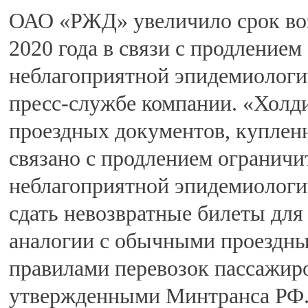
ОАО «РЖД» увеличило срок воз
2020 года в связи с продлением
неблагоприятной эпидемиологи
пресс-службе компании. «Холд
проездных документов, купленн
связано с продлением ограничи
неблагоприятной эпидемиологи
сдать невозвратные билеты для
аналогии с обычными проездным
правилами перевозок пассажиро
утвержденными Минтранса РФ.