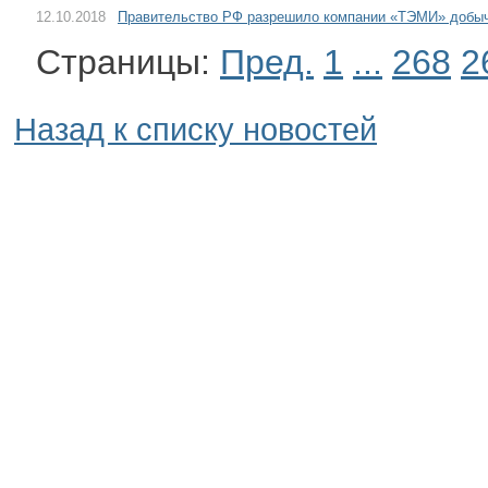
12.10.2018
Правительство РФ разрешило компании «ТЭМИ» добыч
Страницы:
Пред.
1
...
268
2
Назад к списку новостей