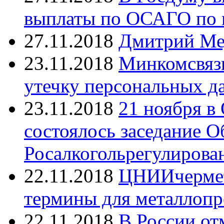
выплаты по ОСАГО по ц
27.11.2018
Дмитрий Ме
23.11.2018
Минкомсвязь
утечку персональных д
23.11.2018
21 ноября в
состоялось заседание О
Росалкогольрегулирова
22.11.2018
ЦНИИчермет 
термины для металлоп
22.11.2018
В России от