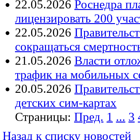
22.05.2026
Роснедра пл
лицензировать 200 учас
22.05.2026
Правительст
сокращаться смертность
21.05.2026
Власти отло
трафик на мобильных с
20.05.2026
Правительст
детских сим-картах
Страницы:
Пред.
1
...
3
Назад к списку новостей