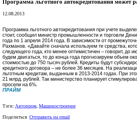
Программа льготного автокредитования может ра
12.08.2013
Программа льготного автокредитования при учете выделе
стоит, сообщил министр промышленности и торговли Дени
года по 1 апреля 2014 года. В зависимости от промежуто
Рахманов. «Давайте сначала используем те средства, кото
следующего года, кто менее оптимистичен – говорит, до и
будем двигаться, то до конца года прогнозируем объем о
стоимостью до 750 тысяч рублей. Кредиты будут субсидир
кредитного договора – не более 36 месяцев. На реализа
льготным кредитам, выданным в 2013-2014 годах. При эт
21 млрд. рублей. Так министерство планирует стимулиров
просели на 6%.
ПРАЙМ
Тэги:
Автопром
,
Машиностроение
Поделиться
Отправить на email