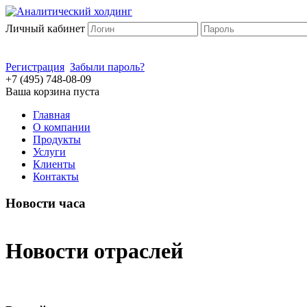
Личный кабинет
Регистрация
Забыли пароль?
+7 (495) 748-08-09
Ваша корзина пуста
Главная
О компании
Продукты
Услуги
Клиенты
Контакты
Новости часа
Новости отраслей