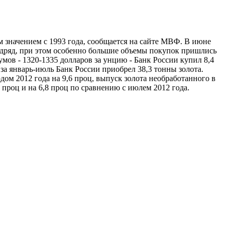
м значением с 1993 года, сообщается на сайте МВФ. В июне
подряд, при этом особенно большие объемы покупок пришлись
умов - 1320-1335 долларов за унцию - Банк России купил 8,4
 за январь-июль Банк России приобрел 38,3 тонны золота.
дом 2012 года на 9,6 проц, выпуск золота необработанного в
 проц и на 6,8 проц по сравнению с июлем 2012 года.