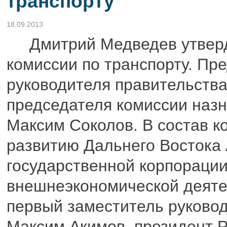
транспорту
18.09.2013
Дмитрий Медведев утверди
комиссии по транспорту. Пр
руководителя правительств
председателя комиссии наз
Максим Соколов. В состав к
развитию Дальнего Востока
государственной корпорации
внешнеэкономической деяте
первый заместитель руково
Максим Акимов, президент 