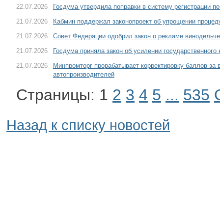
22.07.2026
Госдума утвердила поправки в систему регистрации пе
21.07.2026
Кабмин поддержал законопроект об упрощении процед
21.07.2026
Совет Федерации одобрил закон о рекламе винодельче
21.07.2026
Госдума приняла закон об усилении государственного 
21.07.2026
Минпромторг прорабатывает корректировку баллов за
автопроизводителей
Страницы:
1
2
3
4
5
...
535
Назад к списку новостей