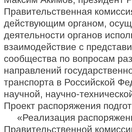
Правительственная комиссия
действующим органом, осу
деятельности органов испол
взаимодействие с представ
сообщества по вопросам ра
направлений государственно
транспорта в Российской Фе
научной, научно-техническо
Проект распоряжения подго
«Реализация распоряжения 
Правительственной комисси