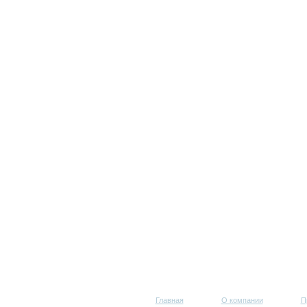
Главная
О компании
П