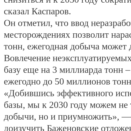
сказал Каспаров.
Он отметил, что ввод неразра
месторождениях позволит нарас
тонн, ежегодная добыча может 
Вовлечение неэксплуатируемых
базу еще на 3 миллиарда тонн 
ежегодно до 50 миллионов тонн
«Добившись эффективного исп
базы, мы к 2030 году можем не
добычи, но и приумножить», —
доизучить Баженовские отложен