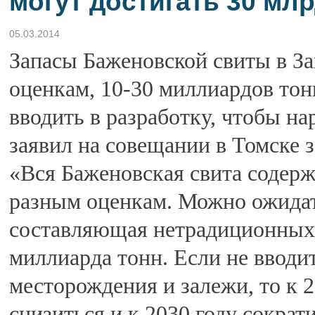
могут достигать 30 мл
05.03.2014
Запасы Баженовской свиты в З
оценкам, 10-30 миллиардов тонн
вводить в разработку, чтобы н
заявил на совещании в Томске 
«Вся Баженовская свита содерж
разным оценкам. Можно ожидать
составляющая нетрадиционных 
миллиарда тонн. Если не вводи
месторождения и залежи, то к 
снизиться и к 2030 году сокра