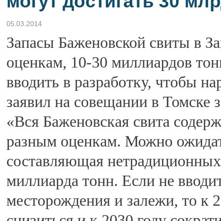
могут достигать 30 мл
05.03.2014
Запасы Баженовской свиты в З
оценкам, 10-30 миллиардов тонн
вводить в разработку, чтобы н
заявил на совещании в Томске 
«Вся Баженовская свита содерж
разным оценкам. Можно ожидать
составляющая нетрадиционных 
миллиарда тонн. Если не вводи
месторождения и залежи, то к 
снизиться и к 2030 году сокра