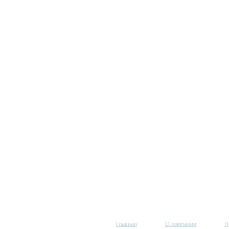
Главная
О компании
П