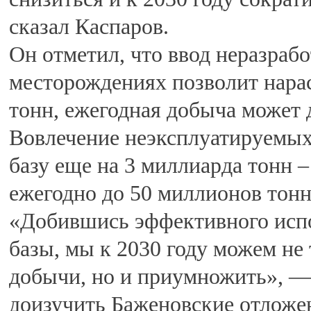
сказал Каспаров.
Он отметил, что ввод неразра
месторождениях позволит нарас
тонн, ежегодная добыча может 
Вовлечение неэксплуатируемых
базу еще на 3 миллиарда тонн 
ежегодно до 50 миллионов тонн
«Добившись эффективного исп
базы, мы к 2030 году можем не
добычи, но и приумножить», —
доизучить Баженовские отложен