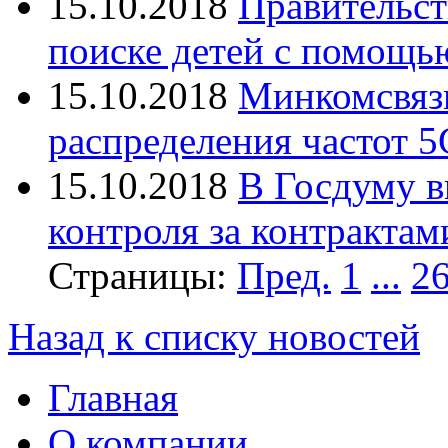
15.10.2018
Правительст
поиске детей с помощь
15.10.2018
Минкомсвязь
распределения частот 5
15.10.2018
В Госдуму в
контроля за контрактам
Страницы:
Пред.
1
...
2
Назад к списку новостей
Главная
О компании