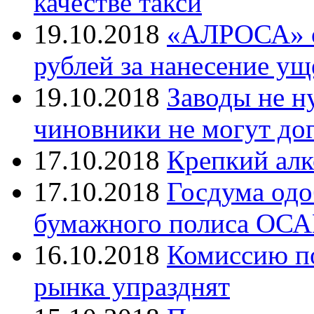
качестве такси
19.10.2018
«АЛРОСА» о
рублей за нанесение у
19.10.2018
Заводы не н
чиновники не могут до
17.10.2018
Крепкий алк
17.10.2018
Госдума одо
бумажного полиса ОС
16.10.2018
Комиссию по
рынка упразднят