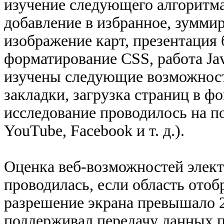
изучение следующего алгоритма 
добавление в избранное, зуммир
изображение карт, презентация
форматирование CSS, работа Jav
изучены следующие возможности
закладки, загрузка страниц в ф
исследование проводилось на п
YouTube, Facebook и т. д.).
Оценка веб-возможностей элек
проводилась, если область отоб
разрешение экрана превышало 2
поддерживал передачу данных 