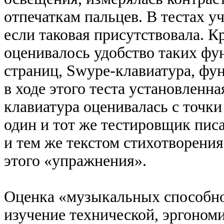
отпечаткам пальцев. В тестах у
если таковая присутствовала. К
оценивалось удобство таких фун
страниц, Swype-клавиатура, фун
в ходе этого теста установленн
клавиатура оценивалась с точки
один и тот же тестировщик пи
и тем же текстом стихотворени
этого «упражнения».
Оценка «музыкальных способно
изучение технической, эргоно