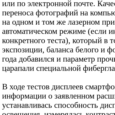
или по электронной почте. Кач
переноса фотографий на компь
на одном и том же лазерном при
автоматическом режиме (если и
конкретного теста), который в 
экспозиции, баланса белого и ф
года добавился и параметр про
царапали специальной фибергла
В ходе тестов дисплеев смартф
информации о заявленном расши
устанавливась способность дисп
освещения, измерялась контраст