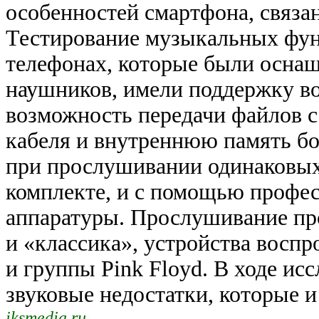
особенностей смартфона, связа
Тестирование музыкальных фун
телефонах, которые были осна
наушников, имели поддержку в
возможность передачи файлов 
кабеля и внутреннюю память бо
при прослушивании одинаковых
комплекте, и с помощью профе
аппаратуры. Прослушивание про
и «классика», устройства воспр
и группы Pink Floyd. В ходе и
звуковые недостатки, которые и
iksmedia.ru