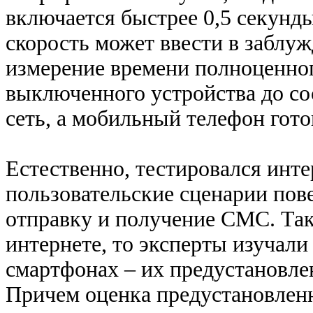
включается быстрее 0,5 секунды
скорость может ввести в заблуж
измерение времени полноценног
выключенного устройства до со
сеть, а мобильный телефон гото
Естественно, тестировался инт
пользовательские сценарии пове
отправку и получение СМС. Так
интернете, то эксперты изучал
смартфонах – их предустановле
Причем оценка предустановленн