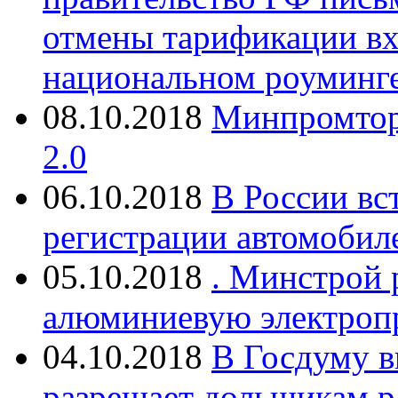
отмены тарификации вх
национальном роуминг
08.10.2018
Минпромтор
2.0
06.10.2018
В России вс
регистрации автомобил
05.10.2018
. Минстрой 
алюминиевую электропр
04.10.2018
В Госдуму в
разрешает дольщикам ра