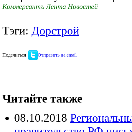
Коммерсантъ Лента Новостей
Тэги:
Дорстрой
Поделиться
Отправить на email
Читайте также
08.10.2018
Региональны
правительство РФ пись