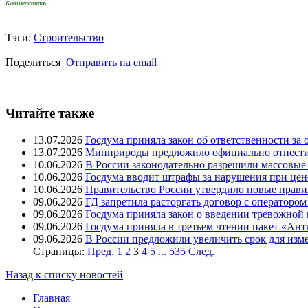
Коммерсантъ
Тэги:
Строительство
Поделиться
Отправить на email
Читайте также
13.07.2026
Госдума приняла закон об ответственности за 
13.07.2026
Минприроды предложило официально отнести 
10.06.2026
В России законодательно разрешили массовые
10.06.2026
Госдума вводит штрафы за нарушения при цен
10.06.2026
Правительство России утвердило новые прав
09.06.2026
ГД запретила расторгать договор с оператором
09.06.2026
Госдума приняла закон о введении тревожной 
09.06.2026
Госдума приняла в третьем чтении пакет «Ант
09.06.2026
В России предложили увеличить срок для изме
Страницы:
Пред.
1
2
3
4
5
...
535
След.
Назад к списку новостей
Главная