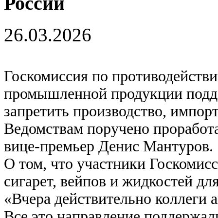
России
26.03.2026
Госкомиссия по противодейств
промышленной продукции подд
запретить производство, импорт
Ведомствам поручено проработ
вице-премьер Денис Мантуров.
О том, что участники Госкомис
сигарет, вейпов и жидкостей дл
«Вчера действительно коллеги а
Все это направление поддержал