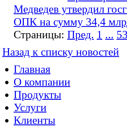
Медведев утвердил гос
ОПК на сумму 34,4 млр
Страницы:
Пред.
1
...
5
Назад к списку новостей
Главная
О компании
Продукты
Услуги
Клиенты