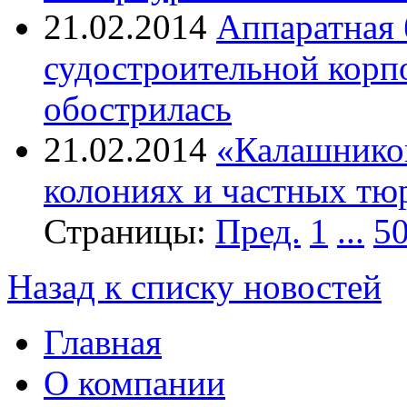
21.02.2014
Аппаратная 
судостроительной корп
обострилась
21.02.2014
«Калашников
колониях и частных тю
Страницы:
Пред.
1
...
5
Назад к списку новостей
Главная
О компании