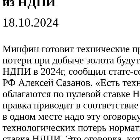
из НДПИ
18.10.2024
Минфин готовит технические пр
потери при добыче золота буду
НДПИ в 2024г, сообщил статс-
РФ Алексей Сазанов. «Есть тех
облагаются по нулевой ставке 
правка приводит в соответстви
в одном месте надо эту оговорк
технологических потерь нормат
ставка НДПИ. Это оговорка, кот