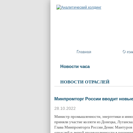
Главная
О ком
Новости часа
НОВОСТИ ОТРАСЛЕЙ
Минпромторг России вводит новы
28.10.2022
Министр промышленности, энергетики и иннов
приняли участие коллеги из Донецка, Луганск
Глава Минпромторга России Денис Мантуров 
отраслей и легкой промышленности в решении 