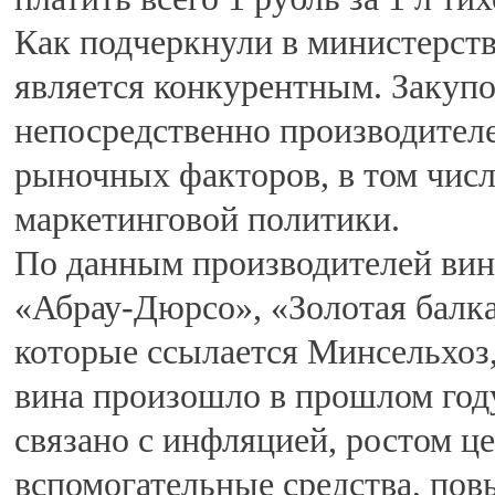
Как подчеркнули в министерст
является конкурентным. Закуп
непосредственно производителе
рыночных факторов, в том числ
маркетинговой политики.
По данным производителей вино
«Абрау-Дюрсо», «Золотая балка
которые ссылается Минсельхоз
вина произошло в прошлом году
связано с инфляцией, ростом ц
вспомогательные средства, по