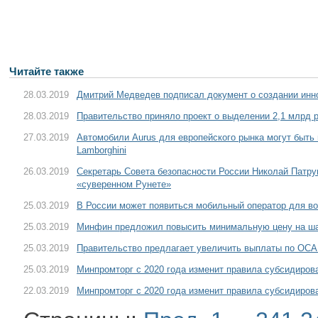
Читайте также
28.03.2019
Дмитрий Медведев подписал документ о создании инн
28.03.2019
Правительство приняло проект о выделении 2,1 млрд р
27.03.2019
Автомобили Aurus для европейского рынка могут быть 
Lamborghini
26.03.2019
Секретарь Совета безопасности России Николай Патру
«суверенном Рунете»
25.03.2019
В России может появиться мобильный оператор для в
25.03.2019
Минфин предложил повысить минимальную цену на ш
25.03.2019
Правительство предлагает увеличить выплаты по ОС
25.03.2019
Минпромторг с 2020 года изменит правила субсидирова
22.03.2019
Минпромторг с 2020 года изменит правила субсидирова