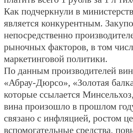
Как подчеркнули в министерст
является конкурентным. Закуп
непосредственно производителе
рыночных факторов, в том числ
маркетинговой политики.
По данным производителей вино
«Абрау-Дюрсо», «Золотая балка
которые ссылается Минсельхоз
вина произошло в прошлом году
связано с инфляцией, ростом ц
вспомогательные средства, по