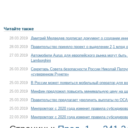
Читайте также
28.03.2019
Дмитрий Медведев подписал документ о создании инн
28.03.2019
Правительство приняло проект о выделении 2,1 млрд р
27.03.2019
Автомобили Aurus для европейского рынка могут быть 
Lamborghini
26.03.2019
Секретарь Совета безопасности России Николай Патру
«суверенном Рунете»
25.03.2019
В России может появиться мобильный оператор для в
25.03.2019
Минфин предложил повысить минимальную цену на ш
25.03.2019
Правительство предлагает увеличить выплаты по ОС
25.03.2019
Минпромторг с 2020 года изменит правила субсидирова
22.03.2019
Минпромторг с 2020 года изменит правила субсидирова