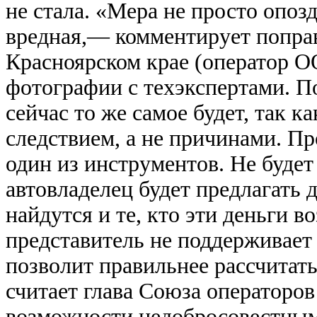
не стала. «Мера не просто опоз
вредная,— комментирует поправ
Красноярском крае (оператор 
фотографии с техэкспертами. П
сейчас то же самое будет, так к
следствием, а не причинами. П
один из инструментов. Не будет 
автовладелец будет предлагать д
найдутся и те, кто эти деньги в
представитель не поддерживает
позволит правильнее рассчитат
считает глава Союза операторо
возможности недобросовестным 