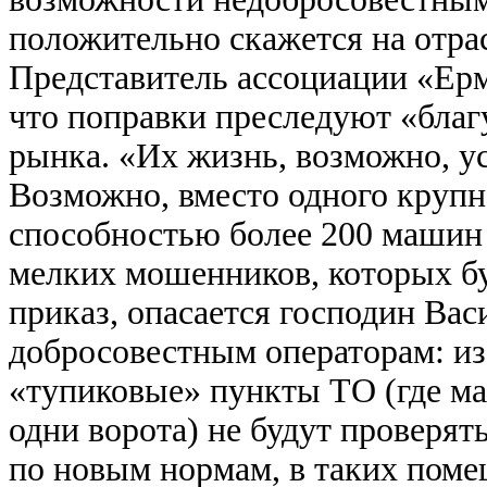
положительно скажется на отра
Представитель ассоциации «Ерм
что поправки преследуют «бла
рынка. «Их жизнь, возможно, 
Возможно, вместо одного крупн
способностью более 200 машин 
мелких мошенников, которых б
приказ, опасается господин Вас
добросовестным операторам: из
«тупиковые» пункты ТО (где м
одни ворота) не будут проверят
по новым нормам, в таких поме