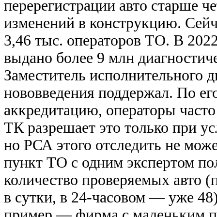
перерегистрации авто старше че
изменений в конструкцию. Сейч
3,46 тыс. операторов ТО. В 20
выдано более 9 млн диагностиче
Заместитель исполнительного 
нововведения поддержал. По ег
аккредитацию, операторы часто
ТК разрешает это только при у
но РСА этого отследить не може
пункт ТО с одним экспертом по
количество проверяемых авто (
в сутки, в 24-часовом — уже 4
пример — фирма с маленьким п