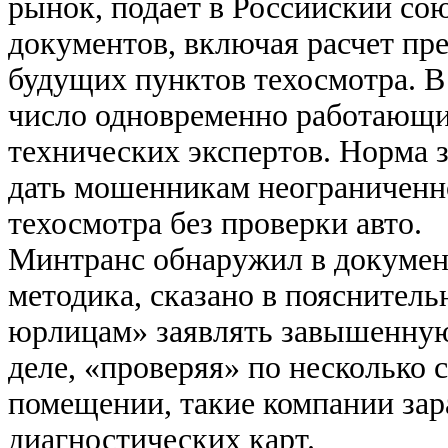
рынок, подает в Российский со
документов, включая расчет пр
будущих пунктов техосмотра. В
число одновременно работающи
технических экспертов. Норма 
дать мошенникам неограниченн
техосмотра без проверки авто.
Минтранс обнаружил в докумен
методика, сказано в пояснитель
юрлицам» заявлять завышенную
деле, «проверяя» по несколько 
помещении, такие компании зар
диагностических карт.