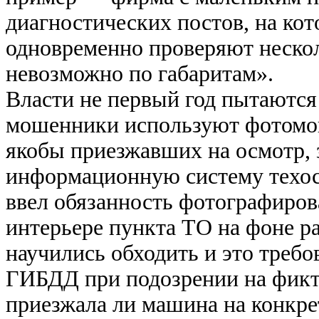
диагностических постов, на кот
одновременно проверяют неско
невозможно по габаритам».
Власти не первый год пытаются
мошенники используют фотомон
якобы приезжавших на осмотр,
информационную систему техос
ввел обязанность фотографиров
интерьере пункта ТО на фоне р
научились обходить и это требо
ГИБДД при подозрении на фикт
приезжала ли машина на конкре