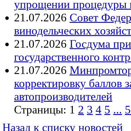
упрощении процедуры 
21.07.2026
Совет Федер
винодельческих хозяйст
21.07.2026
Госдума при
государственного контр
21.07.2026
Минпромтор
корректировку баллов 
автопроизводителей
Страницы:
1
2
3
4
5
...
5
Назад к списку новостей