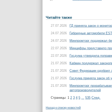
Читайте также
27.07.2026
ГД приняла закон о монито
24.07.2026
Гибридные автомобили EST
24.07.2026
Минпромторг поддержал бе
22.07.2026
Минцифры представило про
22.07.2026
Госдума утвердила поправк
21.07.2026
Кабмин поддержал законоп
21.07.2026
Совет Федерации одобрил з
21.07.2026
Госдума приняла закон об 
21.07.2026
Минпромторг прорабатывае
автопроизводителей
Страницы:
1
2
3
4
5
...
535
След.
Назад к списку новостей