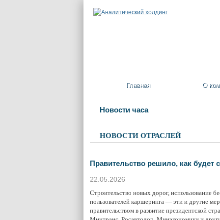
Главная
О ком
Новости часа
НОВОСТИ ОТРАСЛЕЙ
Правительство решило, как будет с
22.05.2026
Строительство новых дорог, использование бес
пользователей каршеринга — эти и другие ме
правительством в развитие президентской ст
Минтранс, Росавтодор, Минэкономики и други