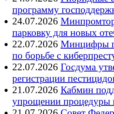
программу господдерж
24.07.2026
Минпромтор
парковку для новых оте
22.07.2026
Минцифры п
по борьбе с киберпрес
22.07.2026
Госдума утв
регистрации пестицидо
21.07.2026
Кабмин подд
упрощении процедуры 
21.07.2026
Совет Федер