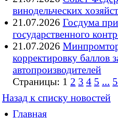
винодельческих хозяйст
21.07.2026
Госдума при
государственного контр
21.07.2026
Минпромтор
корректировку баллов 
автопроизводителей
Страницы:
1
2
3
4
5
...
5
Назад к списку новостей
Главная