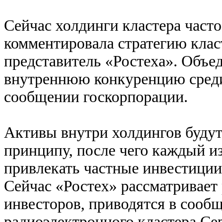
Сейчас холдинги кластера част
комментировала стратегию клас
представитель «Ростеха». Объе
внутреннюю конкуренцию среди 
сообщении госкорпорации.
Активы внутри холдингов буду
принципу, после чего каждый и
привлекать частные инвестиции,
Сейчас «Ростех» рассматривает
инвесторов, приводятся в сооб
радиоэлектронного кластера Се