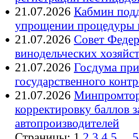
21.07.2026
Кабмин подд
упрощении процедуры 
21.07.2026
Совет Федер
винодельческих хозяйст
21.07.2026
Госдума при
государственного контр
21.07.2026
Минпромтор
корректировку баллов 
автопроизводителей
Страницы:
1
2
3
4
5
...
5