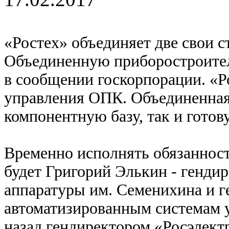
«Ростех» объединяет две свои 
Объединенную приборостроите
в сообщении госкорпорации. «Р
управления ОПК. Объединенная 
компонентную базу, так и гото
Временно исполнять обязаннос
будет Григорий Элькин - генди
аппаратуры им. Семенихина и г
автоматизированным системам 
назад гендиректором «Росэлект