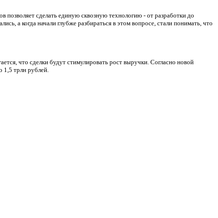
вов позволяет сделать единую сквозную технологию - от разработки до
ись, а когда начали глубже разбираться в этом вопросе, стали понимать, что
гается, что сделки будут стимулировать рост выручки. Согласно новой
 1,5 трлн рублей.