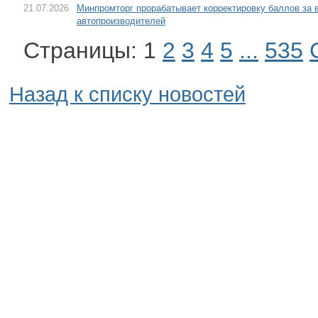
21.07.2026
Минпромторг прорабатывает корректировку баллов за
автопроизводителей
Страницы:
1
2
3
4
5
...
535
Назад к списку новостей