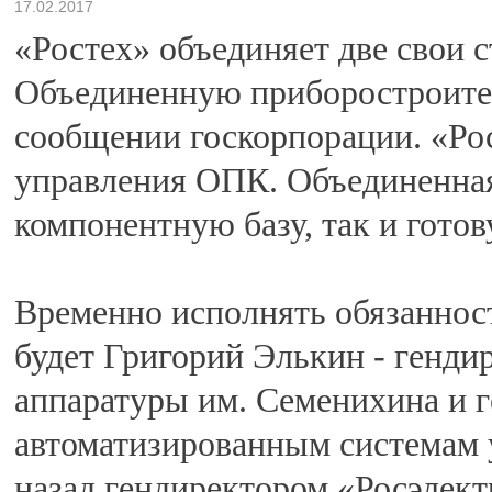
17.02.2017
«Ростех» объединяет две свои 
Объединенную приборостроите
сообщении госкорпорации. «Ро
управления ОПК. Объединенная
компонентную базу, так и гото
Временно исполнять обязаннос
будет Григорий Элькин - генд
аппаратуры им. Семенихина и 
автоматизированным системам 
назад гендиректором «Росэлект