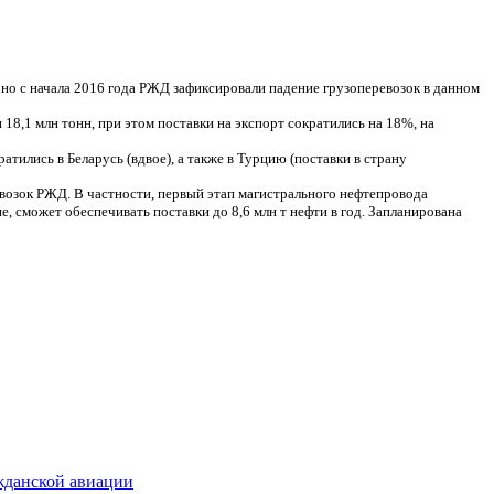
но с начала 2016 года РЖД зафиксировали падение грузоперевозок в данном
18,1 млн тонн, при этом поставки на экспорт сократились на 18%, на
тились в Беларусь (вдвое), а также в Турцию (поставки в страну
возок РЖД. В частности, первый этап магистрального нефтепровода
 сможет обеспечивать поставки до 8,6 млн т нефти в год. Запланирована
жданской авиации