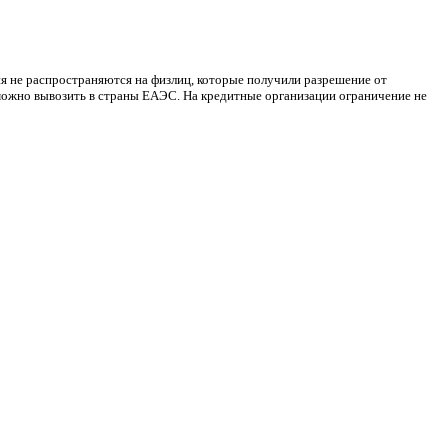
я не распространяются на физлиц, которые получили разрешение от
можно вывозить в страны ЕАЭС. На кредитные организации ограничение не