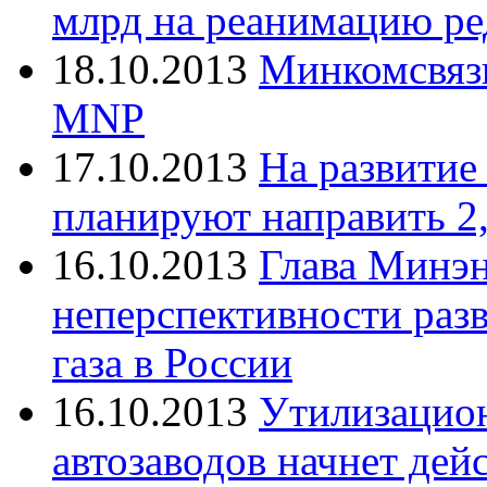
млрд на реанимацию ре
18.10.2013
Минкомсвязь
MNP
17.10.2013
На развитие
планируют направить 2,
16.10.2013
Глава Минэн
неперспективности раз
газа в России
16.10.2013
Утилизацио
автозаводов начнет дейс