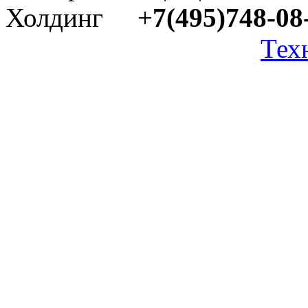
Холдинг +
7(495)748-08
Тех