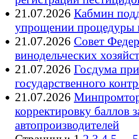
21.07.2026
Кабмин подд
упрощении процедуры 
21.07.2026
Совет Федер
винодельческих хозяйст
21.07.2026
Госдума при
государственного контр
21.07.2026
Минпромтор
корректировку баллов 
автопроизводителей
Страницы:
1
2
3
4
5
...
5