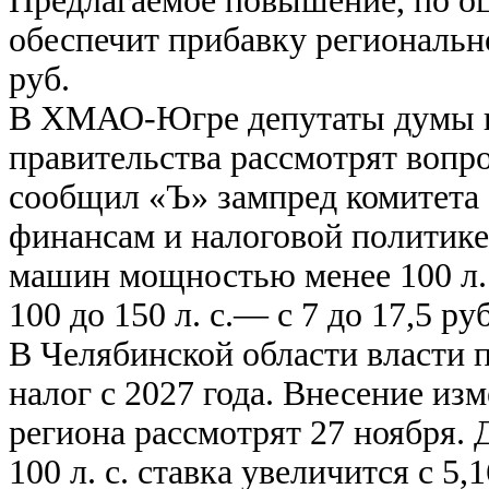
Предлагаемое повышение, по о
обеспечит прибавку региональн
руб.
В ХМАО-Югре депутаты думы п
правительства рассмотрят вопр
сообщил «Ъ» зампред комитета 
финансам и налоговой политике
машин мощностью менее 100 л. с.
100 до 150 л. с.— с 7 до 17,5 руб
В Челябинской области власти
налог с 2027 года. Внесение из
региона рассмотрят 27 ноября.
100 л. с. ставка увеличится с 5,1