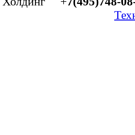
Холдинг +
7(495)748-08
Тех