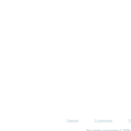
Главная
О компании
П
Все права защищены © 200