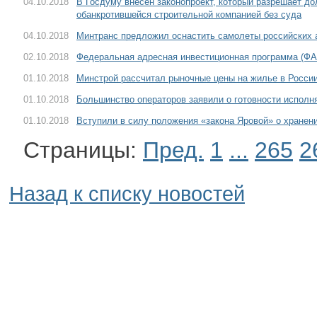
04.10.2018
В Госдуму внесен законопроект, который разрешает до
обанкротившейся строительной компанией без суда
04.10.2018
Минтранс предложил оснастить самолеты российских
02.10.2018
Федеральная адресная инвестиционная программа (ФАИ
01.10.2018
Минстрой рассчитал рыночные цены на жилье в Росси
01.10.2018
Большинство операторов заявили о готовности исполн
01.10.2018
Вступили в силу положения «закона Яровой» о хранен
Страницы:
Пред.
1
...
265
2
Назад к списку новостей