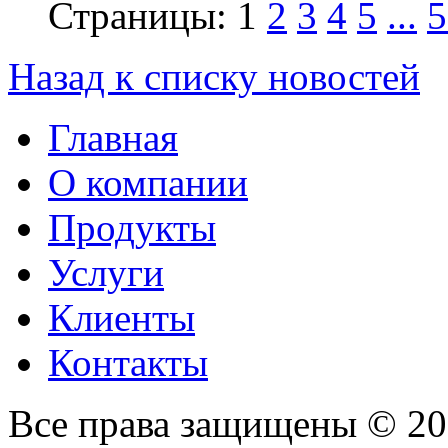
Страницы:
1
2
3
4
5
...
5
Назад к списку новостей
Главная
О компании
Продукты
Услуги
Клиенты
Контакты
Все права защищены © 2