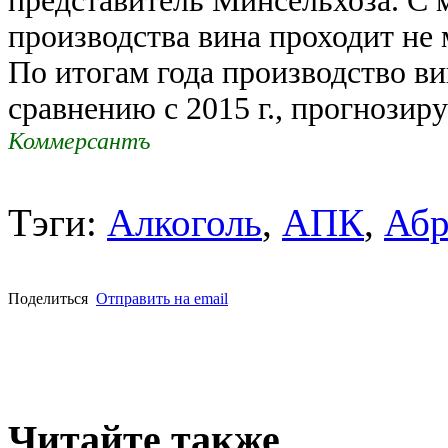
представитель Минсельхоза. С 
производства вина проходит не 
По итогам года производство в
сравнению с 2015 г., прогнозир
Коммерсантъ
Тэги:
Алкоголь
,
АПК
,
Абр
Поделиться
Отправить на email
Читайте также