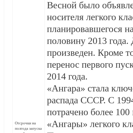
Весной было объявле
носителя легкого кла
планировавшегося на
половину 2013 года. 
произведен. Кроме т
перенос первого пус
2014 года.
«Ангара» стала клю
распада СССР. С 199
потрачено более 100
«Ангары» легкого кла
Отсрочки на
полгода запуска