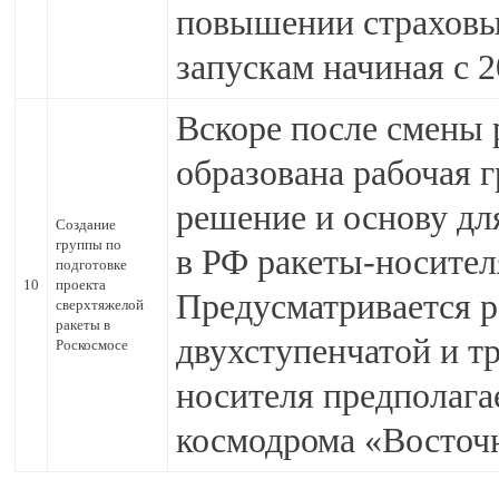
повышении страховых
запускам начиная с 2
Вскоре после смены 
образована рабочая 
решение и основу дл
Создание
группы по
в РФ ракеты-носител
подготовке
10
проекта
Предусматривается р
сверхтяжелой
ракеты в
двухступенчатой и т
Роскосмосе
носителя предполага
космодрома «Восточ