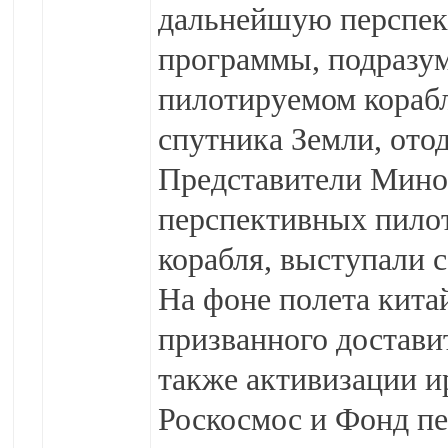
дальнейшую перспек
программы, подразу
пилотируемом корабл
спутника Земли, отод
Представители Миноб
перспективных пилот
корабля, выступали 
На фоне полета кита
призванного достави
также активизации 
Роскосмос и Фонд п