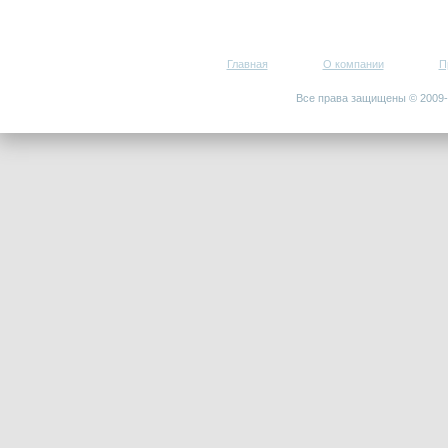
Главная
О компании
П
Все права защищены © 200