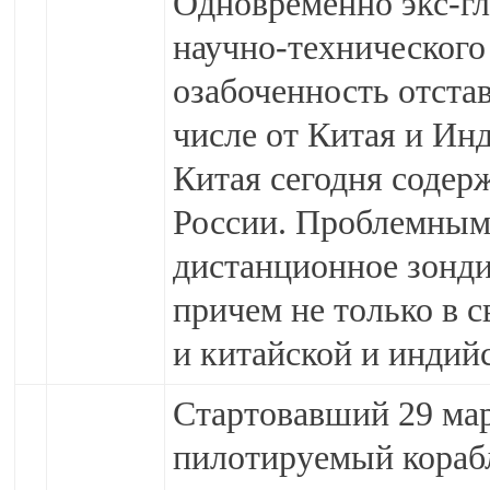
Одновременно экс-гл
научно-технического
озабоченность отста
числе от Китая и Ин
Китая сегодня содер
России. Проблемным
дистанционное зонди
причем не только в с
и китайской и индий
Стартовавший 29 мар
пилотируемый кораб