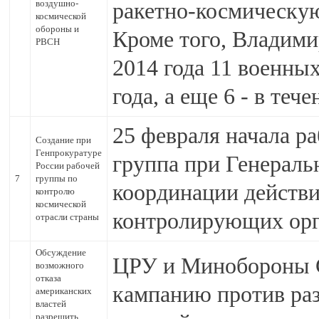
воздушно-
ракетно-космическу
космической
обороны и
Кроме того, Владими
РВСН
2014 года 11 военных
года, а еще 6 - в тече
25 февраля начала р
Создание при
Генпрокуратуре
группа при Генераль
России рабочей
7
группы по
координации действ
контролю
космической
контролирующих орга
отрасли страны
Обсуждение
ЦРУ и Минобороны С
возможного
отказа
кампанию против ра
американских
властей
разрешить