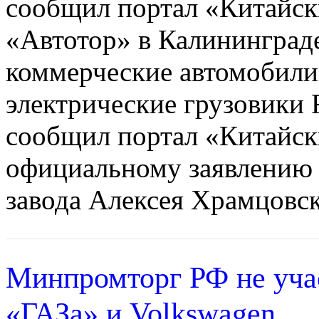
сообщил портал «Китайск
«Автотор» в Калининграде
коммерческие автомобили,
электрические грузовики 
сообщил портал «Китайск
официальному заявлению 
завода Алексея Храмцовско
Минпромторг РФ не учас
«ГАЗа» и Volkswagen