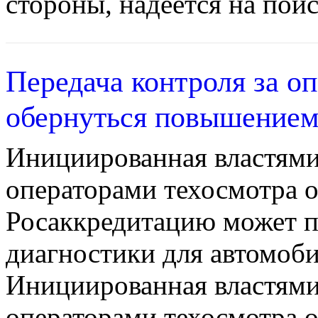
стороны, надеется на пои
Передача контроля за о
обернуться повышением
Инициированная властями 
операторами техосмотра о
Росаккредитацию может 
диагностики для автомоби
Инициированная властями 
операторами техосмотра о