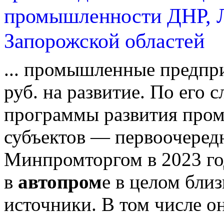
промышленности ДНР, Л
Запорожской областей
... промышленные предпр
руб. на развитие. По его 
программы развития про
субъектов — первоочередн
Минпромторгом в 2023 го
в
автопром
е в целом бли
источники. В том числе о