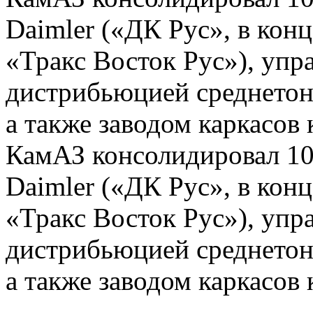
Daimler («ДК Рус», в кон
«Тракс Восток Рус»), упр
дистрибьюцией среднетон
а также заводом каркасов
КамАЗ консолидировал 1
Daimler («ДК Рус», в кон
«Тракс Восток Рус»), упр
дистрибьюцией среднетон
а также заводом каркасов 