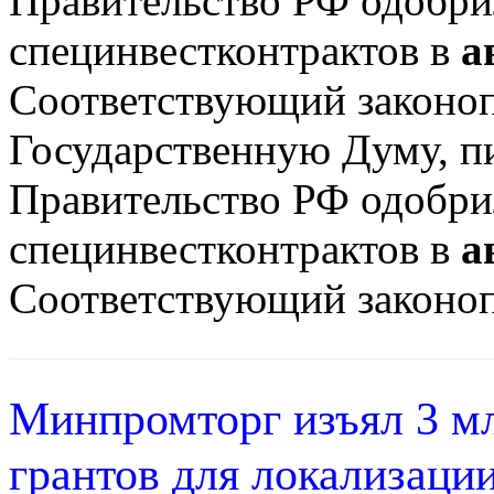
Правительство РФ одобри
специнвестконтрактов в
а
Соответствующий законоп
Государственную Думу, п
Правительство РФ одобри
специнвестконтрактов в
а
Соответствующий законопр
Минпромторг изъял 3 мл
грантов для локализаци