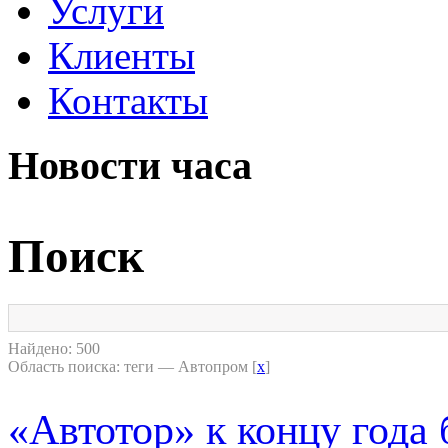
Услуги
Клиенты
Контакты
Новости часа
Поиск
Найдено: 500
Область поиска: теги — Автопром [
x
]
«Автотор» к концу года 