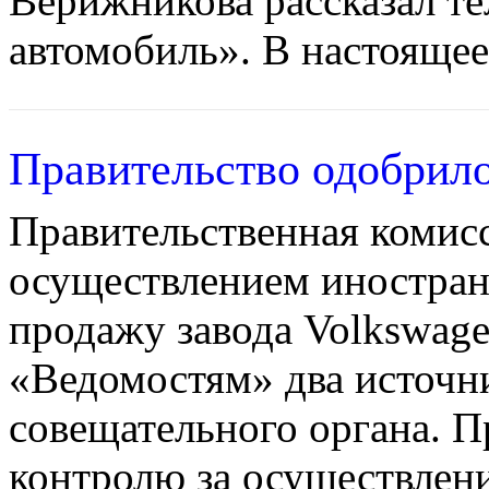
Верижникова рассказал те
автомобиль». В настоящее 
Правительство одобрило
Правительственная комисс
осуществлением иностран
продажу завода Volkswage
«Ведомостям» два источн
совещательного органа. П
контролю за осуществлен