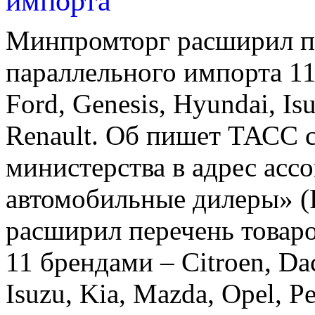
импорта
Минпромторг расширил пе
параллельного импорта 11 
Ford, Genesis, Hyundai, Is
Renault. Об пишет ТАСС 
министерства в адрес асс
автомобильные дилеры» 
расширил перечень товаро
11 брендами – Citroen, Dac
Isuzu, Kia, Mazda, Opel, P