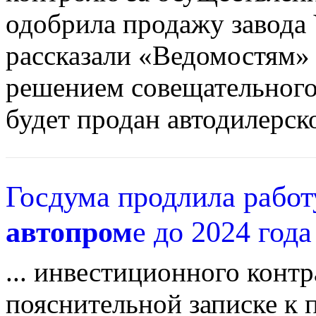
одобрила продажу завода 
рассказали «Ведомостям» 
решением совещательного 
будет продан автодилерско
Госдума продлила рабо
автопром
е до 2024 года
... инвестиционного контр
пояснительной записке к 