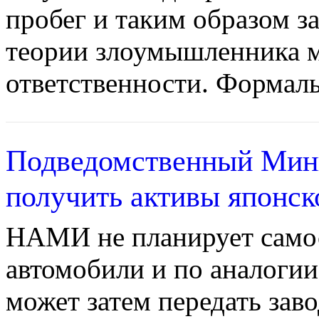
пробег и таким образом 
теории злоумышленника м
ответственности. Формаль
Подведомственный Ми
получить активы японск
НАМИ не планирует самос
автомобили и по аналоги
может затем передать зав