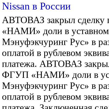
Nissan в России
АВТОВАЗ закрыл сделку 
«НАМИ» доли в уставном
Мэнуфэкчуринг Рус» в раз
оплатой в рублевом эквива
платежа. АВТОВАЗ закрыл
ФГУП «НАМИ» доли в ус
Мэнуфэкчуринг Рус» в раз
оплатой в рублевом эквива
платежа. Заключенная сде