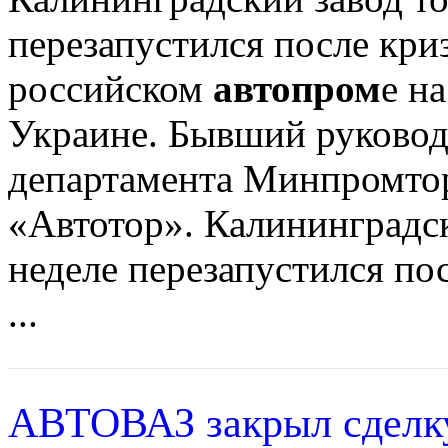
перезапустился после кри
российском
автопром
е н
Украине. Бывший руковод
департамента Минпромтор
«Автотор». Калининградс
неделе перезапустился по
...
АВТОВАЗ закрыл сделку