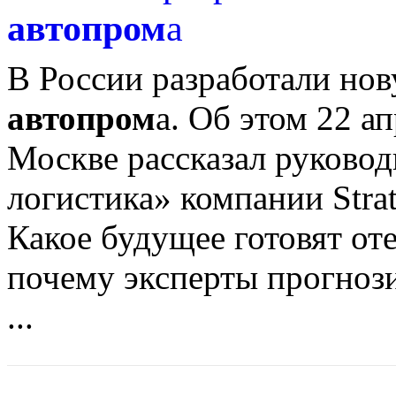
автопром
а
В России разработали нов
автопром
а. Об этом 22 а
Москве рассказал руковод
логистика» компании Strat
Какое будущее готовят о
почему эксперты прогноз
...