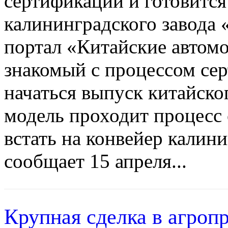
сертификации и готовится
калининградского завода 
портал «Китайские автомо
знакомый с процессом се
начаться выпуск китайског
модель проходит процесс 
встать на конвейер калин
сообщает 15 апреля...
Крупная сделка в агроп