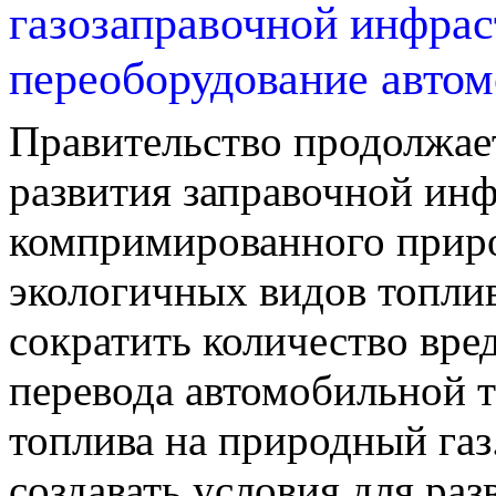
газозаправочной инфрас
переоборудование авто
Правительство продолжает
развития заправочной ин
компримированного приро
экологичных видов топли
сократить количество вре
перевода автомобильной 
топлива на природный газ
создавать условия для ра