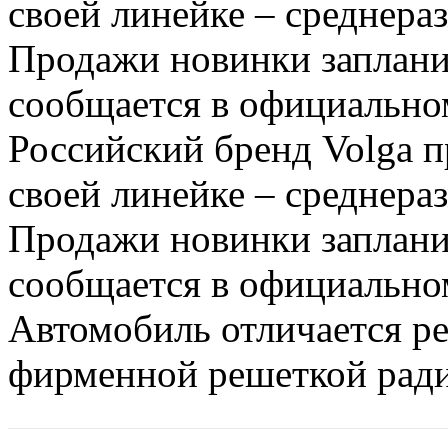
своей линейке – среднера
Продажи новинки запланир
сообщается в официальном
Российский бренд Volga п
своей линейке – среднера
Продажи новинки запланир
сообщается в официальном
Автомобиль отличается р
фирменной решеткой радиа