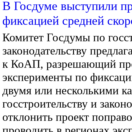
В Госдуме выступили пр
фиксацией средней скор
Комитет Госдумы по госс
законодательству предлаг
к КоАП, разрешающий про
эксперименты по фиксаци
двумя или несколькими к
госстроительству и законо
отклонить проект поправ
проводить в регионах эк