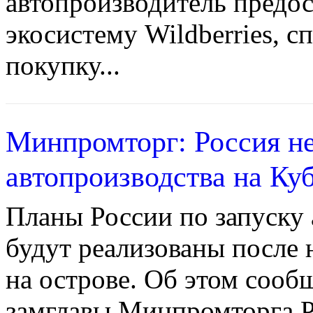
автопроизводитель предос
экосистему Wildberries, с
покупку...
Минпромторг: Россия не
автопроизводства на Ку
Планы России по запуску 
будут реализованы после
на острове. Об этом сооб
замглавы Минпромторга 