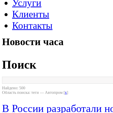
Услуги
Клиенты
Контакты
Новости часа
Поиск
Найдено: 500
Область поиска: теги — Автопром [
x
]
В России разработали н