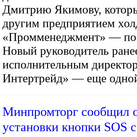
Дмитрию Якимову, которы
другим предприятием хо
«Промменеджмент» — по п
Новый руководитель ранее
исполнительным директо
Интертрейд» — еще одной
Минпромторг сообщил о
установки кнопки SOS с