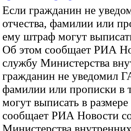
Если гражданин не уведо
отчества, фамилии или про
ему штраф могут выписать 
Об этом сообщает РИА Но
службу Министерства вну
гражданин не уведомил ГА
фамилии или прописки в т
могут выписать в размере 
сообщает РИА Новости со
Министерства внутренних